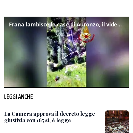
Frana lambisce le case di Auronzo, il video dall'elicottero dei vigili del fuoco
LEGGI ANCHE
La Camera approva il decreto legge
giustizia con 165 sì, è legge