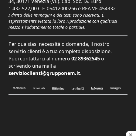
34, 30171 Venezia (VE). Cap. Soc. i.v. Euro
1.432.522,00 C.F. 05412000266 e REA VE-454332
I diritti delle immagini e dei testi sono riservati. È
espressamente vietata la loro riproduzione con qualsiasi
mezzo e l'adattamento totale o parziale.
Per qualsiasi necessità o domanda, il nostro
servizio clienti è a tua completa disposizione.
Puoi contattarci al numero
02 89362545
o
scrivendo una mail a
servizioclienti@grupponem.it
.