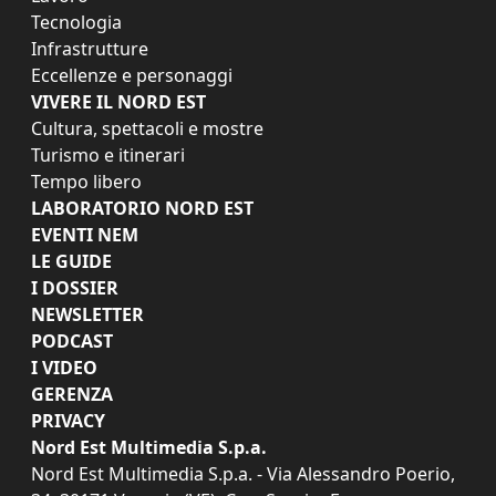
Tecnologia
Infrastrutture
Eccellenze e personaggi
VIVERE IL NORD EST
Cultura, spettacoli e mostre
Turismo e itinerari
Tempo libero
LABORATORIO NORD EST
EVENTI NEM
LE GUIDE
I DOSSIER
NEWSLETTER
PODCAST
I VIDEO
GERENZA
PRIVACY
Nord Est Multimedia S.p.a.
Nord Est Multimedia S.p.a. - Via Alessandro Poerio,