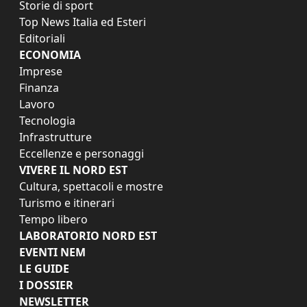
Storie di sport
Top News Italia ed Esteri
Editoriali
ECONOMIA
Imprese
Finanza
Lavoro
Tecnologia
Infrastrutture
Eccellenze e personaggi
VIVERE IL NORD EST
Cultura, spettacoli e mostre
Turismo e itinerari
Tempo libero
LABORATORIO NORD EST
EVENTI NEM
LE GUIDE
I DOSSIER
NEWSLETTER