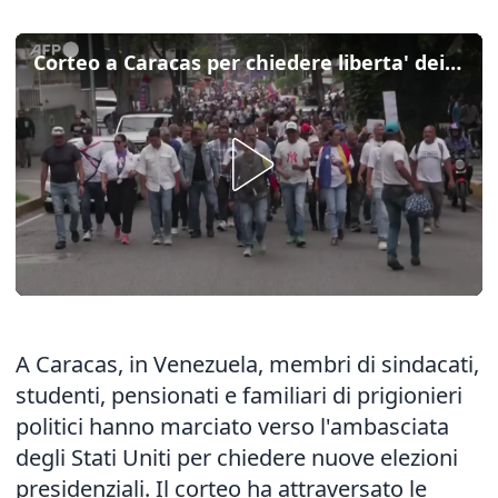
Corteo a Caracas per chiedere liberta' dei detenuti politici ed elezioni
A Caracas, in Venezuela, membri di sindacati,
studenti, pensionati e familiari di prigionieri
politici hanno marciato verso l'ambasciata
degli Stati Uniti per chiedere nuove elezioni
presidenziali. Il corteo ha attraversato le