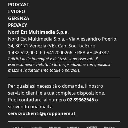
PODCAST
I VIDEO
GERENZA
PRIVACY
Nord Est Multimedia S.p.a.
Nord Est Multimedia S.p.a. - Via Alessandro Poerio,
34, 30171 Venezia (VE). Cap. Soc. i.v. Euro
1.432.522,00 C.F. 05412000266 e REA VE-454332
I diritti delle immagini e dei testi sono riservati. È
espressamente vietata la loro riproduzione con qualsiasi
mezzo e l'adattamento totale o parziale.
Per qualsiasi necessità o domanda, il nostro
servizio clienti è a tua completa disposizione.
Puoi contattarci al numero
02 89362545
o
scrivendo una mail a
servizioclienti@grupponem.it
.