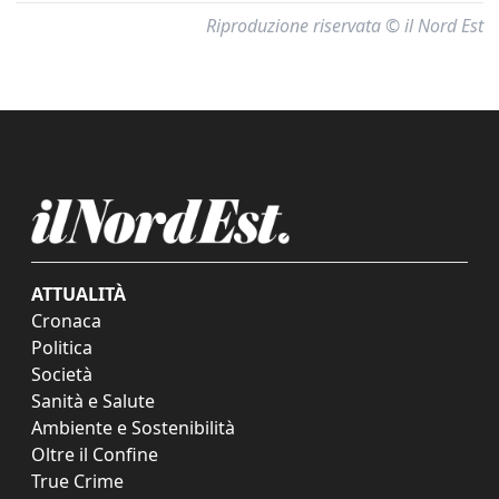
Riproduzione riservata © il Nord Est
ATTUALITÀ
Cronaca
Politica
Società
Sanità e Salute
Ambiente e Sostenibilità
Oltre il Confine
True Crime