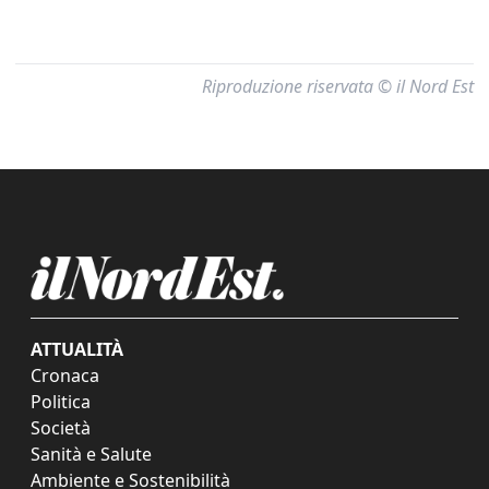
Riproduzione riservata © il Nord Est
ATTUALITÀ
Cronaca
Politica
Società
Sanità e Salute
Ambiente e Sostenibilità