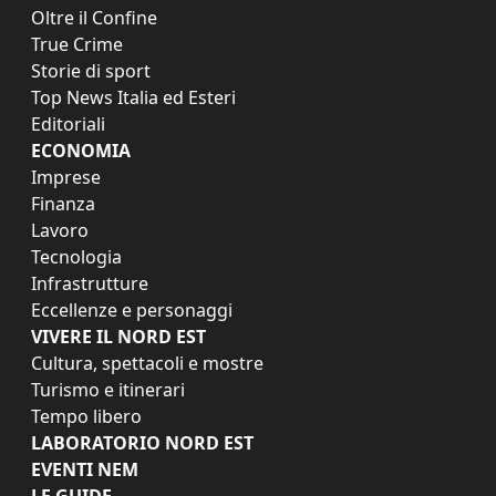
Oltre il Confine
True Crime
Storie di sport
Top News Italia ed Esteri
Editoriali
ECONOMIA
Imprese
Finanza
Lavoro
Tecnologia
Infrastrutture
Eccellenze e personaggi
VIVERE IL NORD EST
Cultura, spettacoli e mostre
Turismo e itinerari
Tempo libero
LABORATORIO NORD EST
EVENTI NEM
LE GUIDE