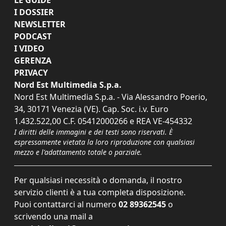
I DOSSIER
NEWSLETTER
PODCAST
I VIDEO
GERENZA
PRIVACY
Nord Est Multimedia S.p.a.
Nord Est Multimedia S.p.a. - Via Alessandro Poerio,
34, 30171 Venezia (VE). Cap. Soc. i.v. Euro
1.432.522,00 C.F. 05412000266 e REA VE-454332
I diritti delle immagini e dei testi sono riservati. È
espressamente vietata la loro riproduzione con qualsiasi
mezzo e l'adattamento totale o parziale.
Per qualsiasi necessità o domanda, il nostro
servizio clienti è a tua completa disposizione.
Puoi contattarci al numero
02 89362545
o
scrivendo una mail a