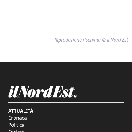
Riproduzione riservata © il Nord Est
ATTUALITÀ
Cronaca
Politica
Società