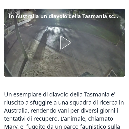
In Australia un diavolo della Tasmania scappa dal parco faunistico
Un esemplare di diavolo della Tasmania e'
riuscito a sfuggire a una squadra di ricerca in
Australia, rendendo vani per diversi giorni i
tentativi di recupero. L'animale, chiamato
Mary, e' fuggito da un parco faunistico sulla