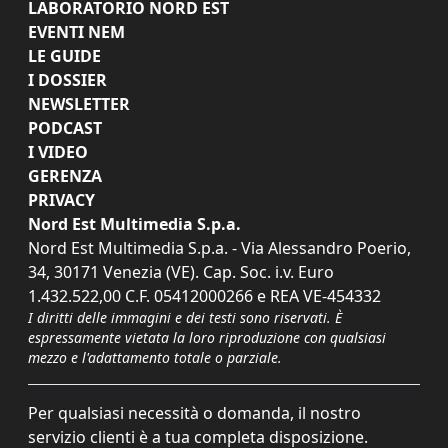
LABORATORIO NORD EST
EVENTI NEM
LE GUIDE
I DOSSIER
NEWSLETTER
PODCAST
I VIDEO
GERENZA
PRIVACY
Nord Est Multimedia S.p.a.
Nord Est Multimedia S.p.a. - Via Alessandro Poerio,
34, 30171 Venezia (VE). Cap. Soc. i.v. Euro
1.432.522,00 C.F. 05412000266 e REA VE-454332
I diritti delle immagini e dei testi sono riservati. È
espressamente vietata la loro riproduzione con qualsiasi
mezzo e l'adattamento totale o parziale.
Per qualsiasi necessità o domanda, il nostro
servizio clienti è a tua completa disposizione.