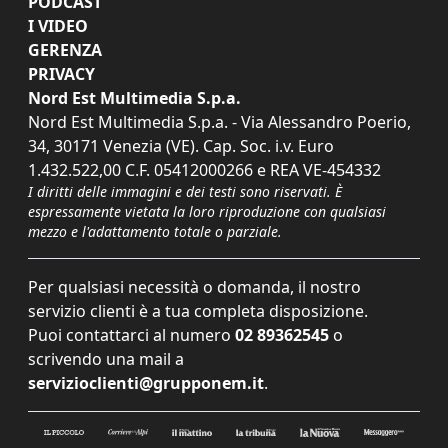
PODCAST
I VIDEO
GERENZA
PRIVACY
Nord Est Multimedia S.p.a.
Nord Est Multimedia S.p.a. - Via Alessandro Poerio,
34, 30171 Venezia (VE). Cap. Soc. i.v. Euro
1.432.522,00 C.F. 05412000266 e REA VE-454332
I diritti delle immagini e dei testi sono riservati. È
espressamente vietata la loro riproduzione con qualsiasi
mezzo e l'adattamento totale o parziale.
Per qualsiasi necessità o domanda, il nostro
servizio clienti è a tua completa disposizione.
Puoi contattarci al numero
02 89362545
o
scrivendo una mail a
servizioclienti@grupponem.it
.