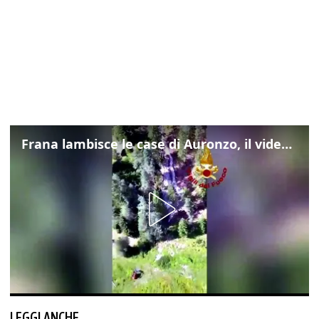
Frana lambisce le case di Auronzo, il video dall'elicottero dei vigili del fuoco
LEGGI ANCHE