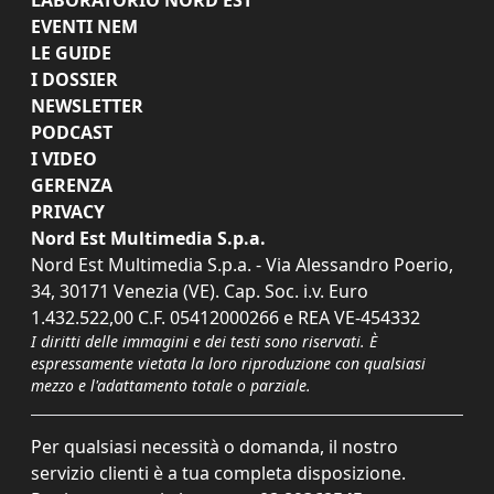
LABORATORIO NORD EST
EVENTI NEM
LE GUIDE
I DOSSIER
NEWSLETTER
PODCAST
I VIDEO
GERENZA
PRIVACY
Nord Est Multimedia S.p.a.
Nord Est Multimedia S.p.a. - Via Alessandro Poerio,
34, 30171 Venezia (VE). Cap. Soc. i.v. Euro
1.432.522,00 C.F. 05412000266 e REA VE-454332
I diritti delle immagini e dei testi sono riservati. È
espressamente vietata la loro riproduzione con qualsiasi
mezzo e l'adattamento totale o parziale.
Per qualsiasi necessità o domanda, il nostro
servizio clienti è a tua completa disposizione.