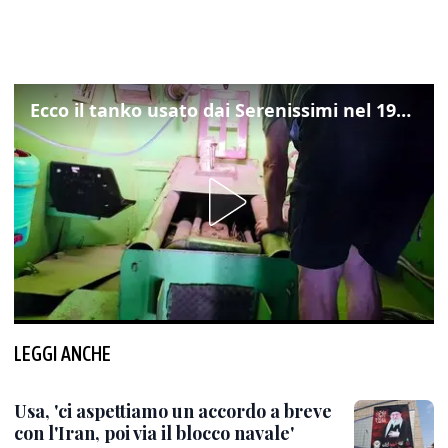
Ecco il tanko usato dai Serenissimi nel 1997 per il blitz a San Marco
LEGGI ANCHE
Usa, 'ci aspettiamo un accordo a breve
con l'Iran, poi via il blocco navale'