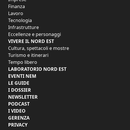
Finanza
Lavoro
Tecnologia
Infrastrutture
Eccellenze e personaggi
VIVERE IL NORD EST
Cultura, spettacoli e mostre
Turismo e itinerari
Tempo libero
LABORATORIO NORD EST
EVENTI NEM
LE GUIDE
I DOSSIER
NEWSLETTER
PODCAST
I VIDEO
GERENZA
PRIVACY