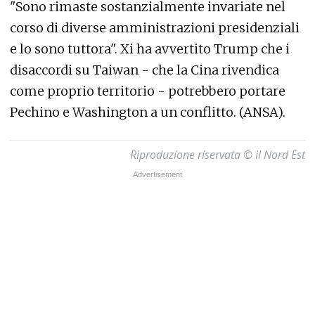
"Sono rimaste sostanzialmente invariate nel
corso di diverse amministrazioni presidenziali
e lo sono tuttora". Xi ha avvertito Trump che i
disaccordi su Taiwan - che la Cina rivendica
come proprio territorio - potrebbero portare
Pechino e Washington a un conflitto. (ANSA).
Riproduzione riservata © il Nord Est