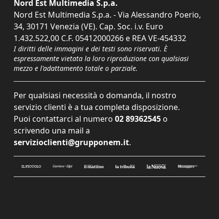
Nord Est Multimedia S.p.a.
Nord Est Multimedia S.p.a. - Via Alessandro Poerio,
34, 30171 Venezia (VE). Cap. Soc. i.v. Euro
1.432.522,00 C.F. 05412000266 e REA VE-454332
I diritti delle immagini e dei testi sono riservati. È
espressamente vietata la loro riproduzione con qualsiasi
mezzo e l'adattamento totale o parziale.
Per qualsiasi necessità o domanda, il nostro
servizio clienti è a tua completa disposizione.
Puoi contattarci al numero
02 89362545
o
scrivendo una mail a
servizioclienti@grupponem.it
.