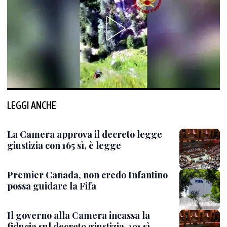
LEGGI ANCHE
La Camera approva il decreto legge
giustizia con 165 sì, è legge
Premier Canada, non credo Infantino
possa guidare la Fifa
Il governo alla Camera incassa la
fiducia sul decreto giustizia, 191 sì