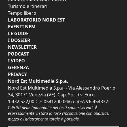
Turismo e itinerari
Tempo libero
LABORATORIO NORD EST
EVENTI NEM
LE GUIDE
I DOSSIER
NEWSLETTER
PODCAST
I VIDEO
GERENZA
PRIVACY
Nord Est Multimedia S.p.a.
Nord Est Multimedia S.p.a. - Via Alessandro Poerio,
34, 30171 Venezia (VE). Cap. Soc. i.v. Euro
1.432.522,00 C.F. 05412000266 e REA VE-454332
I diritti delle immagini e dei testi sono riservati. È
espressamente vietata la loro riproduzione con qualsiasi
mezzo e l'adattamento totale o parziale.