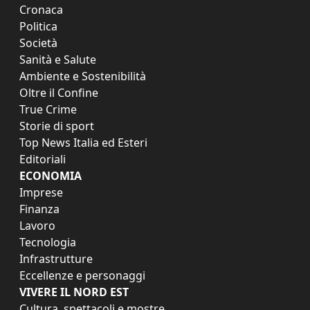
Cronaca
Politica
Società
Sanità e Salute
Ambiente e Sostenibilità
Oltre il Confine
True Crime
Storie di sport
Top News Italia ed Esteri
Editoriali
ECONOMIA
Imprese
Finanza
Lavoro
Tecnologia
Infrastrutture
Eccellenze e personaggi
VIVERE IL NORD EST
Cultura, spettacoli e mostre