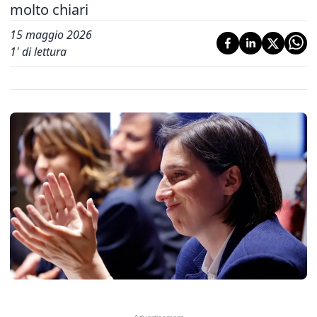
molto chiari
15 maggio 2026
1
' di lettura