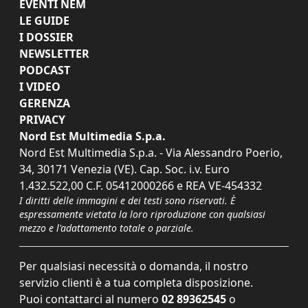
EVENTI NEM
LE GUIDE
I DOSSIER
NEWSLETTER
PODCAST
I VIDEO
GERENZA
PRIVACY
Nord Est Multimedia S.p.a.
Nord Est Multimedia S.p.a. - Via Alessandro Poerio,
34, 30171 Venezia (VE). Cap. Soc. i.v. Euro
1.432.522,00 C.F. 05412000266 e REA VE-454332
I diritti delle immagini e dei testi sono riservati. È
espressamente vietata la loro riproduzione con qualsiasi
mezzo e l'adattamento totale o parziale.
Per qualsiasi necessità o domanda, il nostro
servizio clienti è a tua completa disposizione.
Puoi contattarci al numero
02 89362545
o