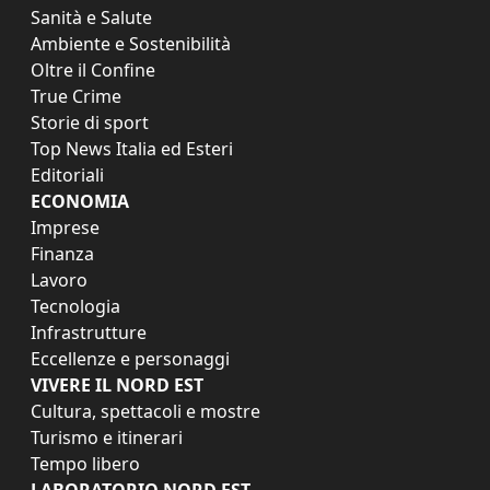
Sanità e Salute
Ambiente e Sostenibilità
Oltre il Confine
True Crime
Storie di sport
Top News Italia ed Esteri
Editoriali
ECONOMIA
Imprese
Finanza
Lavoro
Tecnologia
Infrastrutture
Eccellenze e personaggi
VIVERE IL NORD EST
Cultura, spettacoli e mostre
Turismo e itinerari
Tempo libero
LABORATORIO NORD EST