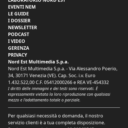
EVENTI NEM
LE GUIDE
I DOSSIER
NEWSLETTER
PODCAST
I VIDEO
GERENZA
PRIVACY
Nord Est Multimedia S.p.a.
Nord Est Multimedia S.p.a. - Via Alessandro Poerio,
34, 30171 Venezia (VE). Cap. Soc. i.v. Euro
1.432.522,00 C.F. 05412000266 e REA VE-454332
I diritti delle immagini e dei testi sono riservati. È
espressamente vietata la loro riproduzione con qualsiasi
mezzo e l'adattamento totale o parziale.
Per qualsiasi necessità o domanda, il nostro
servizio clienti è a tua completa disposizione.