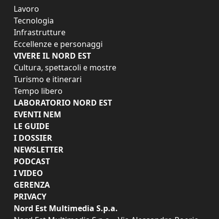
Lavoro
Tecnologia
Infrastrutture
Eccellenze e personaggi
VIVERE IL NORD EST
Cultura, spettacoli e mostre
Turismo e itinerari
Tempo libero
LABORATORIO NORD EST
EVENTI NEM
LE GUIDE
I DOSSIER
NEWSLETTER
PODCAST
I VIDEO
GERENZA
PRIVACY
Nord Est Multimedia S.p.a.