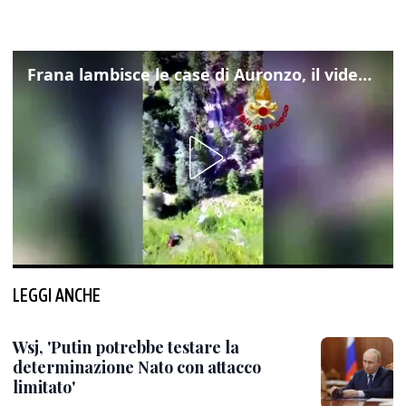
Frana lambisce le case di Auronzo, il video dall'elicottero dei vigili del fuoco
LEGGI ANCHE
Wsj, 'Putin potrebbe testare la
determinazione Nato con attacco
limitato'