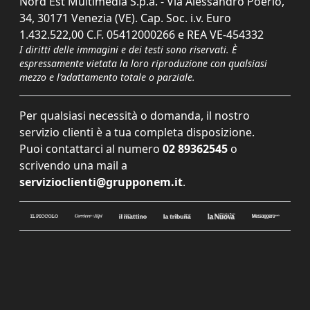
Nord Est Multimedia S.p.a. - Via Alessandro Poerio,
34, 30171 Venezia (VE). Cap. Soc. i.v. Euro
1.432.522,00 C.F. 05412000266 e REA VE-454332
I diritti delle immagini e dei testi sono riservati. È
espressamente vietata la loro riproduzione con qualsiasi
mezzo e l'adattamento totale o parziale.
Per qualsiasi necessità o domanda, il nostro
servizio clienti è a tua completa disposizione.
Puoi contattarci al numero
02 89362545
o
scrivendo una mail a
servizioclienti@grupponem.it
.