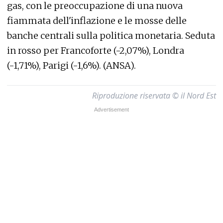
gas, con le preoccupazione di una nuova
fiammata dell'inflazione e le mosse delle
banche centrali sulla politica monetaria. Seduta
in rosso per Francoforte (-2,07%), Londra
(-1,71%), Parigi (-1,6%). (ANSA).
Riproduzione riservata © il Nord Est