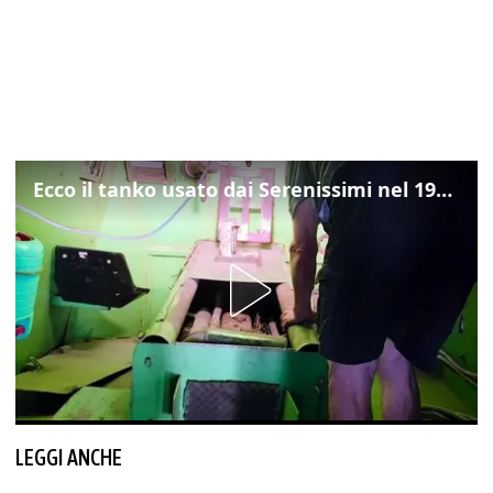
Ecco il tanko usato dai Serenissimi nel 1997 per il blitz a San Marco
LEGGI ANCHE