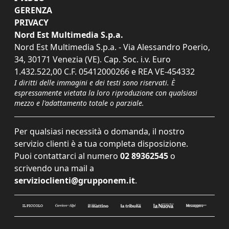
GERENZA
PRIVACY
Nord Est Multimedia S.p.a.
Nord Est Multimedia S.p.a. - Via Alessandro Poerio,
34, 30171 Venezia (VE). Cap. Soc. i.v. Euro
1.432.522,00 C.F. 05412000266 e REA VE-454332
I diritti delle immagini e dei testi sono riservati. È
espressamente vietata la loro riproduzione con qualsiasi
mezzo e l'adattamento totale o parziale.
Per qualsiasi necessità o domanda, il nostro
servizio clienti è a tua completa disposizione.
Puoi contattarci al numero
02 89362545
o
scrivendo una mail a
servizioclienti@grupponem.it
.