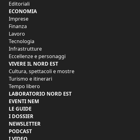
Editoriali
ECONOMIA
Imprese
Finanza
Lavoro
Tecnologia
Infrastrutture
Eccellenze e personaggi
VIVERE IL NORD EST
Cultura, spettacoli e mostre
Turismo e itinerari
Tempo libero
LABORATORIO NORD EST
EVENTI NEM
LE GUIDE
I DOSSIER
NEWSLETTER
PODCAST
I VIDEO