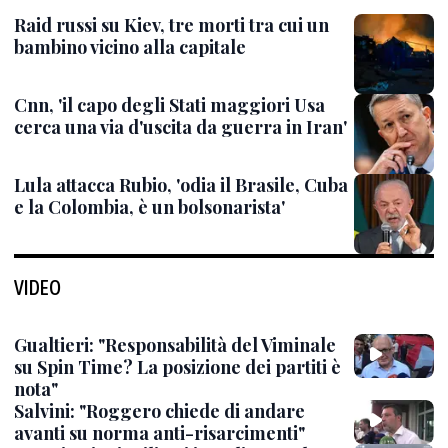
Raid russi su Kiev, tre morti tra cui un
bambino vicino alla capitale
Cnn, 'il capo degli Stati maggiori Usa
cerca una via d'uscita da guerra in Iran'
Lula attacca Rubio, 'odia il Brasile, Cuba
e la Colombia, è un bolsonarista'
VIDEO
Gualtieri: "Responsabilità del Viminale
su Spin Time? La posizione dei partiti è
nota"
Salvini: "Roggero chiede di andare
avanti su norma anti-risarcimenti"