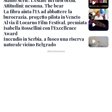
Siamo Serie: L'estate nei tuoi occhi,
Attitudini: nessuna, The bear
La fibra aiuta l'IA ad abbattere la
burocrazia, progetto pilota in Veneto
Al via il Locarno Film Festival, premiata
Isabella Rossellini con l'Excellence
Award
Incendio in Serbia, a fuoco una riserva
naturale vicino Belgrado