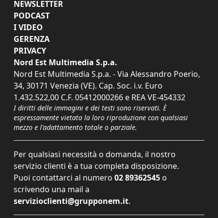
NEWSLETTER
PODCAST
I VIDEO
GERENZA
PRIVACY
Nord Est Multimedia S.p.a.
Nord Est Multimedia S.p.a. - Via Alessandro Poerio,
34, 30171 Venezia (VE). Cap. Soc. i.v. Euro
1.432.522,00 C.F. 05412000266 e REA VE-454332
I diritti delle immagini e dei testi sono riservati. È
espressamente vietata la loro riproduzione con qualsiasi
mezzo e l'adattamento totale o parziale.
Per qualsiasi necessità o domanda, il nostro
servizio clienti è a tua completa disposizione.
Puoi contattarci al numero
02 89362545
o
scrivendo una mail a
servizioclienti@grupponem.it
.