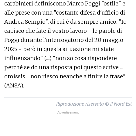
carabinieri definiscono Marco Poggi "ostile" e
alle prese con una "costante difesa d'ufficio di
Andrea Sempio", di cui è da sempre amico. "Io
capisco che fate il vostro lavoro - le parole di
Poggi durante l'interrogatorio del 20 maggio
2025 - però in questa situazione mi state
influenzando" (....) "non so cosa rispondere
perché se do una risposta poi questo scrive ...
omissis.... non riesco neanche a finire la frase".
(ANSA).
Riproduzione riservata © il Nord Est