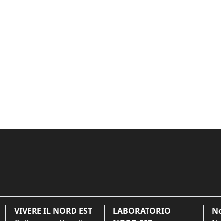
VIVERE IL NORD EST
LABORATORIO
No