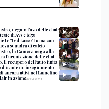
stro, negato l'uso delle chat:
teste di Avs e M5s
ie tv "Ted Lasso" torna con
uova squadra di calcio
stro, la Camera nega alla
a l'acquisizione delle chat
, il recupero dell'auto finita
o durante un inseguimento
i ancora attivi nel Lametino,
air in azione