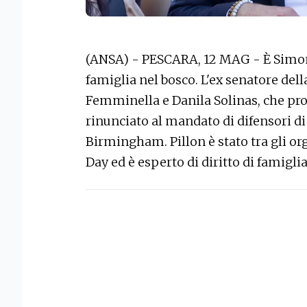
(ANSA) - PESCARA, 12 MAG - È Simone
famiglia nel bosco. L'ex senatore del
Femminella e Danila Solinas, che pr
rinunciato al mandato di difensori d
Birmingham. Pillon è stato tra gli or
Day ed è esperto di diritto di famigli