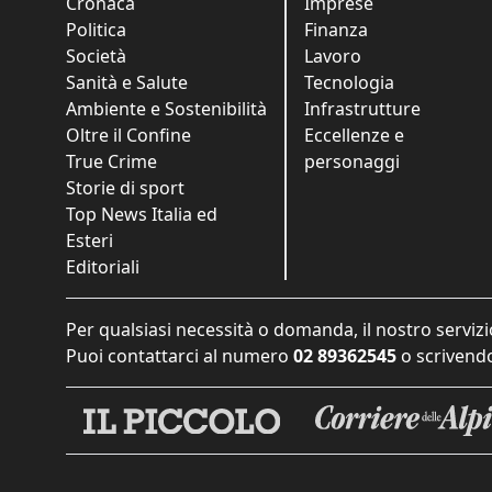
Cronaca
Imprese
Politica
Finanza
Società
Lavoro
Sanità e Salute
Tecnologia
Ambiente e Sostenibilità
Infrastrutture
Oltre il Confine
Eccellenze e
True Crime
personaggi
Storie di sport
Top News Italia ed
Esteri
Editoriali
Per qualsiasi necessità o domanda, il nostro servizi
Puoi contattarci al numero
02 89362545
o scrivendo