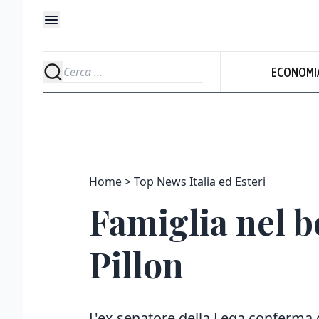
ECONOMI
Home
Top News Italia ed Esteri
Famiglia nel b
Pillon
L'ex senatore della Lega conferma 