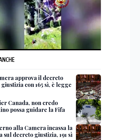
 ANCHE
mera approva il decreto
giustizia con 165 sì, è legge
er Canada, non credo
ino possa guidare la Fifa
verno alla Camera incassa la
a sul decreto giustizia, 191 sì