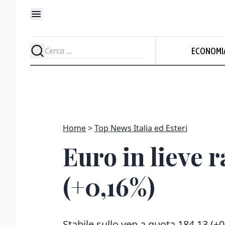
ECONOMI
Home
Top News Italia ed Esteri
Euro in lieve r
(+0,16%)
Stabile sullo yen a quota 184,13 (+