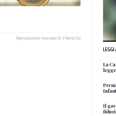
Riproduzione riservata © il Nord Est
LEGGI
La Ca
legge 
Premi
Infant
Il go
fiduci