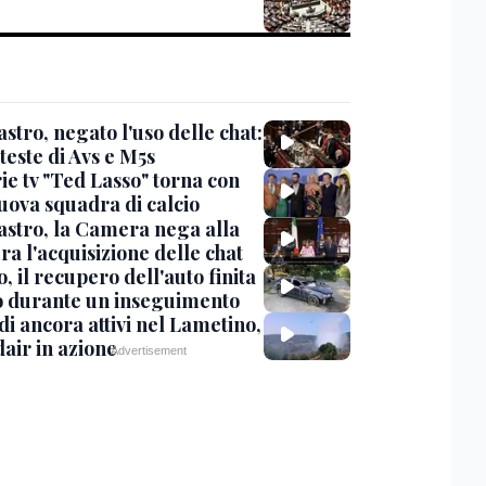
stro, negato l'uso delle chat:
teste di Avs e M5s
ie tv "Ted Lasso" torna con
uova squadra di calcio
stro, la Camera nega alla
a l'acquisizione delle chat
, il recupero dell'auto finita
o durante un inseguimento
i ancora attivi nel Lametino,
air in azione