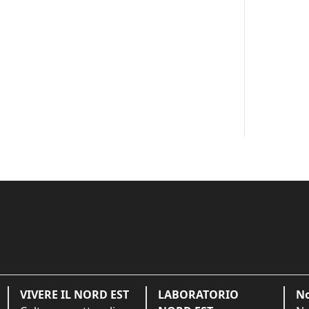
VIVERE IL NORD EST
LABORATORIO
No