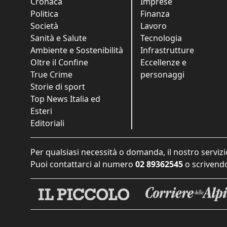
Cronaca
Imprese
Politica
Finanza
Società
Lavoro
Sanità e Salute
Tecnologia
Ambiente e Sostenibilità
Infrastrutture
Oltre il Confine
Eccellenze e
True Crime
personaggi
Storie di sport
Top News Italia ed
Esteri
Editoriali
Per qualsiasi necessità o domanda, il nostro servizi
Puoi contattarci al numero
02 89362545
o scrivendo