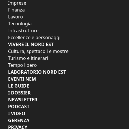
Imprese
Finanza
Lavoro
Tecnologia
Infrastrutture
Eccellenze e personaggi
VIVERE IL NORD EST
Cultura, spettacoli e mostre
Turismo e itinerari
Tempo libero
LABORATORIO NORD EST
EVENTI NEM
LE GUIDE
I DOSSIER
NEWSLETTER
PODCAST
I VIDEO
GERENZA
PRIVACY