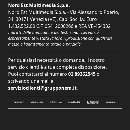
Nord Est Multimedia S.p.a.
Nord Est Multimedia S.p.a. - Via Alessandro Poerio,
34, 30171 Venezia (VE). Cap. Soc. i.v. Euro
1.432.522,00 C.F. 05412000266 e REA VE-454332
I diritti delle immagini e dei testi sono riservati. È
espressamente vietata la loro riproduzione con qualsiasi
mezzo e l'adattamento totale o parziale.
Per qualsiasi necessità o domanda, il nostro
servizio clienti è a tua completa disposizione.
Puoi contattarci al numero
02 89362545
o
scrivendo una mail a
servizioclienti@grupponem.it
.