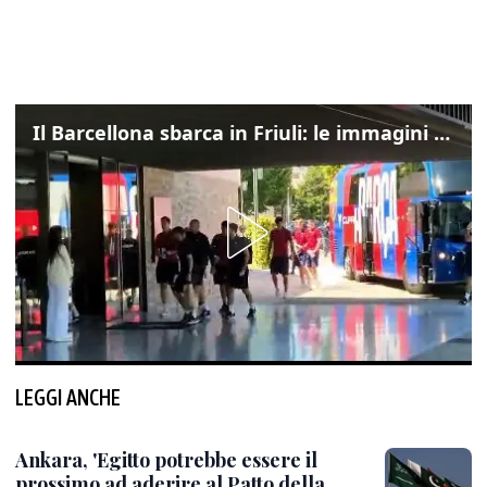
Il Barcellona sbarca in Friuli: le immagini dell'arrivo in albergo
LEGGI ANCHE
Ankara, 'Egitto potrebbe essere il
prossimo ad aderire al Patto della