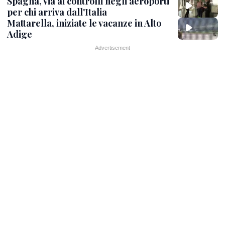
Spagna, via ai controlli negli aeroporti
per chi arriva dall'Italia
Mattarella, iniziate le vacanze in Alto
Adige