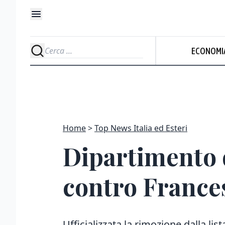
ECONOMI
Home
Top News Italia ed Esteri
Dipartimento 
contro France
Ufficializzata la rimozione dalla lis