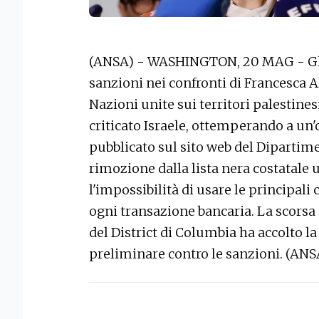
(ANSA) - WASHINGTON, 20 MAG - Gli 
sanzioni nei confronti di Francesca Al
Nazioni unite sui territori palestin
criticato Israele, ottemperando a un'
pubblicato sul sito web del Dipartime
rimozione dalla lista nera costatale u
l'impossibilità di usare le principali c
ogni transazione bancaria. La scorsa
del District di Columbia ha accolto la
preliminare contro le sanzioni. (ANS