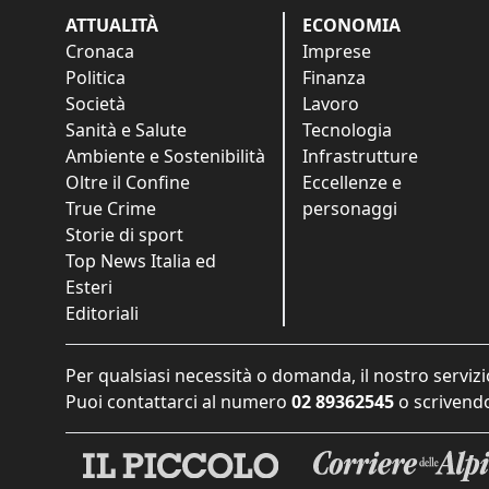
ATTUALITÀ
ECONOMIA
Cronaca
Imprese
Politica
Finanza
Società
Lavoro
Sanità e Salute
Tecnologia
Ambiente e Sostenibilità
Infrastrutture
Oltre il Confine
Eccellenze e
True Crime
personaggi
Storie di sport
Top News Italia ed
Esteri
Editoriali
Per qualsiasi necessità o domanda, il nostro servizi
Puoi contattarci al numero
02 89362545
o scrivendo