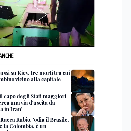
 ANCHE
ussi su Kiev, tre morti tra cui
bino vicino alla capitale
il capo degli Stati maggiori
rca una via d'uscita da
a in Iran'
ttacca Rubio, 'odia il Brasile,
e la Colombia, è un