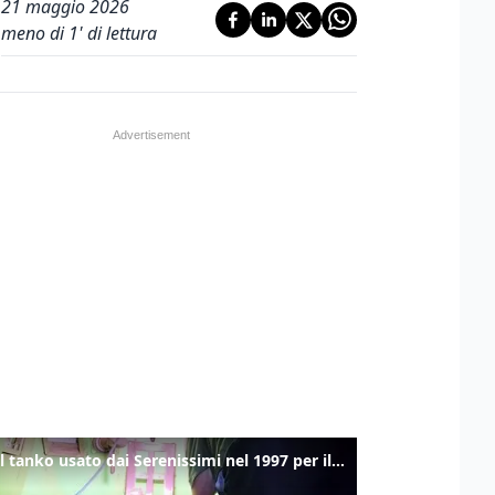
21 maggio 2026
meno di 1' di lettura
Ecco il tanko usato dai Serenissimi nel 1997 per il blitz a San Marco