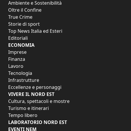
Ambiente e Sostenibilità
Oltre il Confine
True Crime
Storie di sport
Top News Italia ed Esteri
Editoriali
ECONOMIA
Imprese
Finanza
Lavoro
Tecnologia
Infrastrutture
Eccellenze e personaggi
VIVERE IL NORD EST
Cultura, spettacoli e mostre
Turismo e itinerari
Tempo libero
LABORATORIO NORD EST
EVENTI NEM