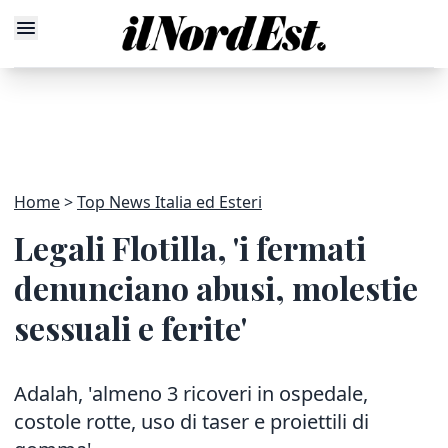
Home
Top News Italia ed Esteri
Legali Flotilla, 'i fermati
denunciano abusi, molestie
sessuali e ferite'
Adalah, 'almeno 3 ricoveri in ospedale,
costole rotte, uso di taser e proiettili di