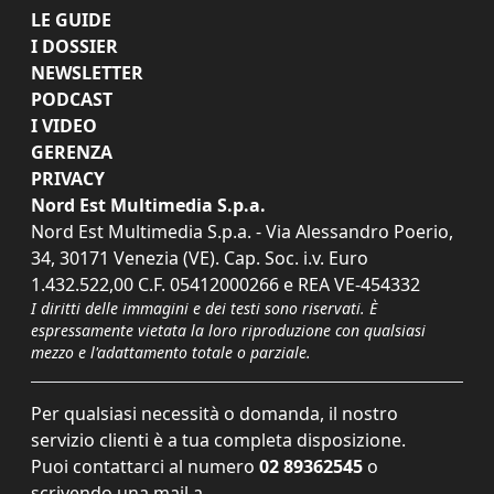
LE GUIDE
I DOSSIER
NEWSLETTER
PODCAST
I VIDEO
GERENZA
PRIVACY
Nord Est Multimedia S.p.a.
Nord Est Multimedia S.p.a. - Via Alessandro Poerio,
34, 30171 Venezia (VE). Cap. Soc. i.v. Euro
1.432.522,00 C.F. 05412000266 e REA VE-454332
I diritti delle immagini e dei testi sono riservati. È
espressamente vietata la loro riproduzione con qualsiasi
mezzo e l'adattamento totale o parziale.
Per qualsiasi necessità o domanda, il nostro
servizio clienti è a tua completa disposizione.
Puoi contattarci al numero
02 89362545
o
scrivendo una mail a