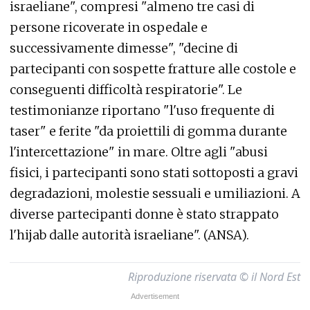
israeliane", compresi "almeno tre casi di
persone ricoverate in ospedale e
successivamente dimesse", "decine di
partecipanti con sospette fratture alle costole e
conseguenti difficoltà respiratorie". Le
testimonianze riportano "l'uso frequente di
taser" e ferite "da proiettili di gomma durante
l'intercettazione" in mare. Oltre agli "abusi
fisici, i partecipanti sono stati sottoposti a gravi
degradazioni, molestie sessuali e umiliazioni. A
diverse partecipanti donne è stato strappato
l'hijab dalle autorità israeliane". (ANSA).
Riproduzione riservata © il Nord Est