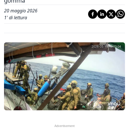
gomma'
20 maggio 2026
1
' di lettura