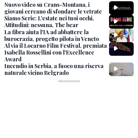
Nuovo video su Crans-Montana, i
giovani cercano di sfondare le vetrate
Siamo Serie: L'estate nei tuoi occhi,
Attitudini: nessuna, The bear
La fibra aiuta l'IA ad abbattere la
burocrazia, progetto pilota in Veneto
Al via il Locarno Film Festival, premiata
Isabella Rossellini con l'Excellence
Award
Incendio in Serbia, a fuoco una riserva
naturale vicino Belgrado