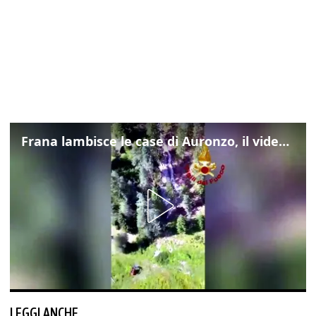
Frana lambisce le case di Auronzo, il video dall'elicottero dei vigili del fuoco
LEGGI ANCHE