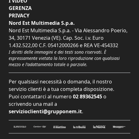
I VIDEO
GERENZA
PRIVACY
Nord Est Multimedia S.p.a.
Nord Est Multimedia S.p.a. - Via Alessandro Poerio,
34, 30171 Venezia (VE). Cap. Soc. i.v. Euro
1.432.522,00 C.F. 05412000266 e REA VE-454332
I diritti delle immagini e dei testi sono riservati. È
espressamente vietata la loro riproduzione con qualsiasi
mezzo e l'adattamento totale o parziale.
Per qualsiasi necessità o domanda, il nostro
servizio clienti è a tua completa disposizione.
Puoi contattarci al numero
02 89362545
o
scrivendo una mail a
servizioclienti@grupponem.it
.