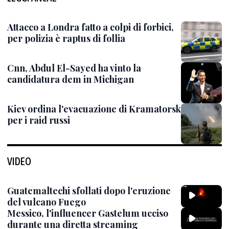
Attacco a Londra fatto a colpi di forbici,
per polizia è raptus di follia
Cnn, Abdul El-Sayed ha vinto la
candidatura dem in Michigan
Kiev ordina l'evacuazione di Kramatorsk
per i raid russi
VIDEO
Guatemaltechi sfollati dopo l'eruzione
del vulcano Fuego
Messico, l'influencer Gastelum ucciso
durante una diretta streaming