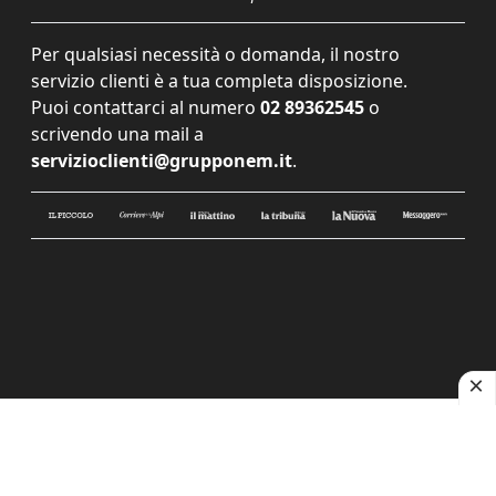
Per qualsiasi necessità o domanda, il nostro
servizio clienti è a tua completa disposizione.
Puoi contattarci al numero
02 89362545
o
scrivendo una mail a
servizioclienti@grupponem.it
.
Le tue preferenze relative alla privacy
Informativa sulla raccolta