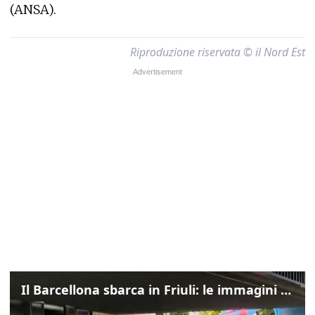
(ANSA).
Riproduzione riservata © il Nord Est
Il Barcellona sbarca in Friuli: le immagini dell'arrivo in albergo