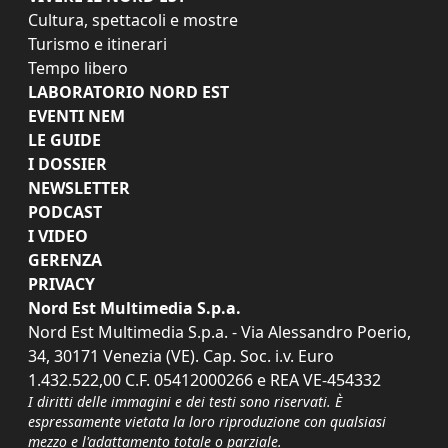
Cultura, spettacoli e mostre
Turismo e itinerari
Tempo libero
LABORATORIO NORD EST
EVENTI NEM
LE GUIDE
I DOSSIER
NEWSLETTER
PODCAST
I VIDEO
GERENZA
PRIVACY
Nord Est Multimedia S.p.a.
Nord Est Multimedia S.p.a. - Via Alessandro Poerio,
34, 30171 Venezia (VE). Cap. Soc. i.v. Euro
1.432.522,00 C.F. 05412000266 e REA VE-454332
I diritti delle immagini e dei testi sono riservati. È
espressamente vietata la loro riproduzione con qualsiasi
mezzo e l'adattamento totale o parziale.