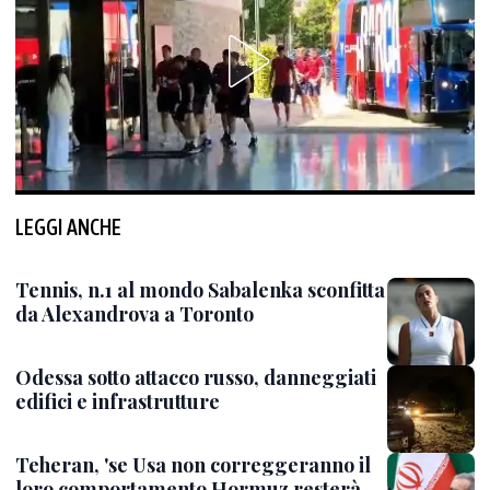
LEGGI ANCHE
Tennis, n.1 al mondo Sabalenka sconfitta
da Alexandrova a Toronto
Odessa sotto attacco russo, danneggiati
edifici e infrastrutture
Teheran, 'se Usa non correggeranno il
loro comportamento Hormuz resterà