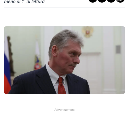
meno di 1' di lettura