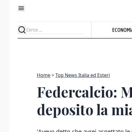
ECONOMI
Home
Top News Italia ed Esteri
Federcalcio: M
deposito la mi
'Avevo detto che avrei aspettato le