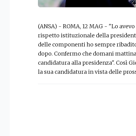
(ANSA) - ROMA, 12 MAG - "Lo avevo de
rispetto istituzionale della presiden
delle componenti ho sempre ribadito c
dopo. Confermo che domani mattina d
candidatura alla presidenza". Così G
la sua candidatura in vista delle pros