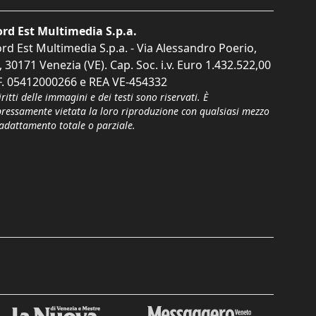
rd Est Multimedia S.p.a.
rd Est Multimedia S.p.a. - Via Alessandro Poerio,
, 30171 Venezia (VE). Cap. Soc. i.v. Euro 1.432.522,00
F. 05412000266 e REA VE-454332
iritti delle immagini e dei testi sono riservati. È
pressamente vietata la loro riproduzione con qualsiasi mezzo
'adattamento totale o parziale.