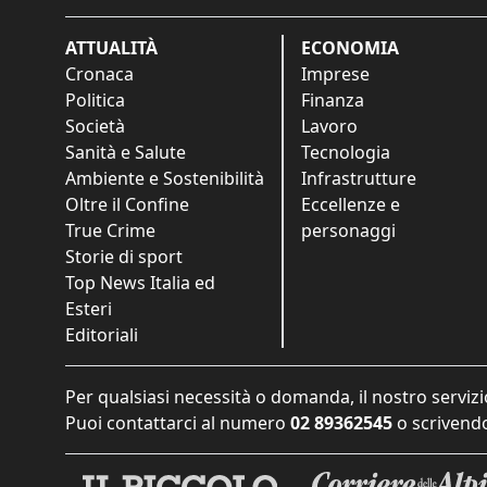
ATTUALITÀ
ECONOMIA
Cronaca
Imprese
Politica
Finanza
Società
Lavoro
Sanità e Salute
Tecnologia
Ambiente e Sostenibilità
Infrastrutture
Oltre il Confine
Eccellenze e
True Crime
personaggi
Storie di sport
Top News Italia ed
Esteri
Editoriali
Per qualsiasi necessità o domanda, il nostro servizi
Puoi contattarci al numero
02 89362545
o scrivendo