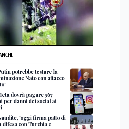
 ANCHE
Putin potrebbe testare la
minazione Nato con attacco
to'
Meta dovrà pagare 567
i per danni dei social ai
i
saudite, 'oggi firma patto di
 difesa con Turchia e