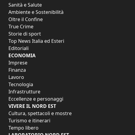
Sanità e Salute
Ambiente e Sostenibilità
Oltre il Confine
True Crime
Storie di sport
Top News Italia ed Esteri
Editoriali
ECONOMIA
Imprese
Finanza
Lavoro
Tecnologia
Infrastrutture
Eccellenze e personaggi
VIVERE IL NORD EST
Cultura, spettacoli e mostre
Turismo e itinerari
Tempo libero
LABORATORIO NORD EST