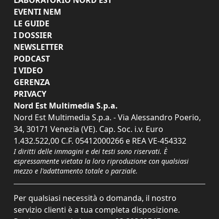
EVENTI NEM
LE GUIDE
I DOSSIER
NEWSLETTER
PODCAST
I VIDEO
GERENZA
PRIVACY
Nord Est Multimedia S.p.a.
Nord Est Multimedia S.p.a. - Via Alessandro Poerio,
34, 30171 Venezia (VE). Cap. Soc. i.v. Euro
1.432.522,00 C.F. 05412000266 e REA VE-454332
I diritti delle immagini e dei testi sono riservati. È
espressamente vietata la loro riproduzione con qualsiasi
mezzo e l'adattamento totale o parziale.
Per qualsiasi necessità o domanda, il nostro
servizio clienti è a tua completa disposizione.