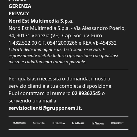
GERENZA
PRIVACY
Nord Est Multimedia S.p.a.
Nord Est Multimedia S.p.a. - Via Alessandro Poerio,
34, 30171 Venezia (VE). Cap. Soc. i.v. Euro
1.432.522,00 C.F. 05412000266 e REA VE-454332
I diritti delle immagini e dei testi sono riservati. È
espressamente vietata la loro riproduzione con qualsiasi
mezzo e l'adattamento totale o parziale.
Per qualsiasi necessità o domanda, il nostro
servizio clienti è a tua completa disposizione.
Puoi contattarci al numero
02 89362545
o
scrivendo una mail a
servizioclienti@grupponem.it
.