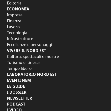
Editoriali
ECONOMIA
Imprese
Finanza
Lavoro
Tecnologia
Infrastrutture
Eccellenze e personaggi
VIVERE IL NORD EST
Cultura, spettacoli e mostre
Turismo e itinerari
Tempo libero
LABORATORIO NORD EST
EVENTI NEM
LE GUIDE
I DOSSIER
NEWSLETTER
PODCAST
I VIDEO