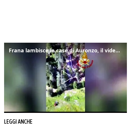
Frana lambisce le case di Auronzo, il video dall'elicottero dei vigili del fuoco
LEGGI ANCHE