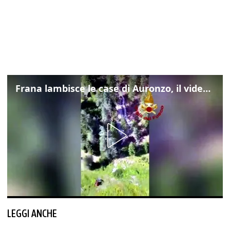
Frana lambisce le case di Auronzo, il video dall'elicottero dei vigili del fuoco
LEGGI ANCHE