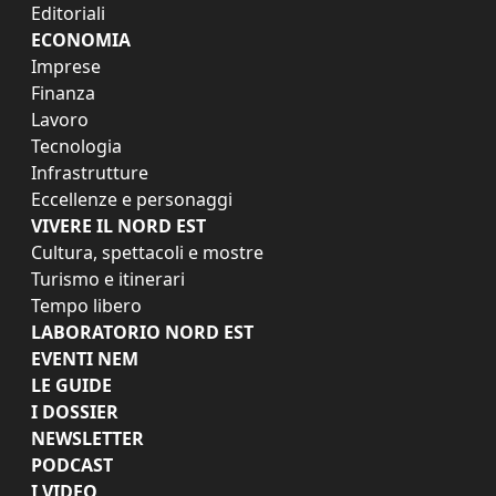
Editoriali
ECONOMIA
Imprese
Finanza
Lavoro
Tecnologia
Infrastrutture
Eccellenze e personaggi
VIVERE IL NORD EST
Cultura, spettacoli e mostre
Turismo e itinerari
Tempo libero
LABORATORIO NORD EST
EVENTI NEM
LE GUIDE
I DOSSIER
NEWSLETTER
PODCAST
I VIDEO