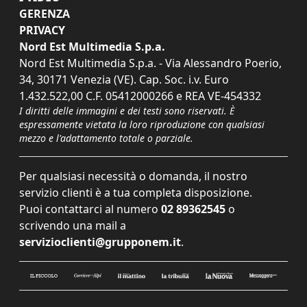
GERENZA
PRIVACY
Nord Est Multimedia S.p.a.
Nord Est Multimedia S.p.a. - Via Alessandro Poerio,
34, 30171 Venezia (VE). Cap. Soc. i.v. Euro
1.432.522,00 C.F. 05412000266 e REA VE-454332
I diritti delle immagini e dei testi sono riservati. È
espressamente vietata la loro riproduzione con qualsiasi
mezzo e l'adattamento totale o parziale.
Per qualsiasi necessità o domanda, il nostro
servizio clienti è a tua completa disposizione.
Puoi contattarci al numero
02 89362545
o
scrivendo una mail a
servizioclienti@grupponem.it
.