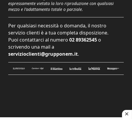
espressamente vietata la loro riproduzione con qualsiasi
mezzo e l'adattamento totale o parziale.
Per qualsiasi necessità o domanda, il nostro
servizio clienti è a tua completa disposizione.
Puoi contattarci al numero
02 89362545
o
scrivendo una mail a
servizioclienti@grupponem.it
.
Le tue preferenze relative alla privacy