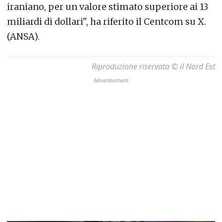
iraniano, per un valore stimato superiore ai 13
miliardi di dollari", ha riferito il Centcom su X.
(ANSA).
Riproduzione riservata © il Nord Est