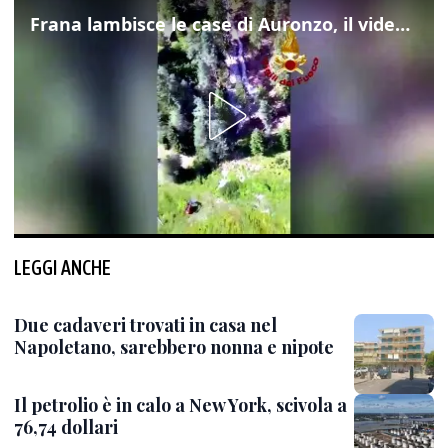
Frana lambisce le case di Auronzo, il video dall'elicottero dei vigili del fuoco
LEGGI ANCHE
Due cadaveri trovati in casa nel
Napoletano, sarebbero nonna e nipote
Il petrolio è in calo a New York, scivola a
76,74 dollari