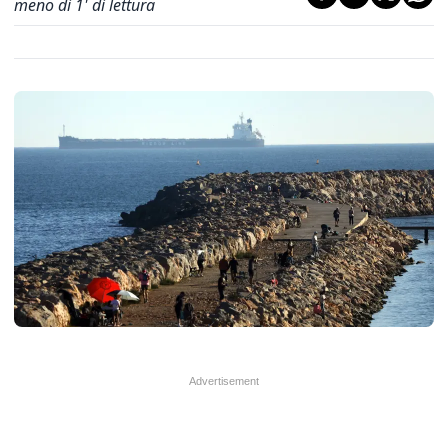
meno di 1' di lettura