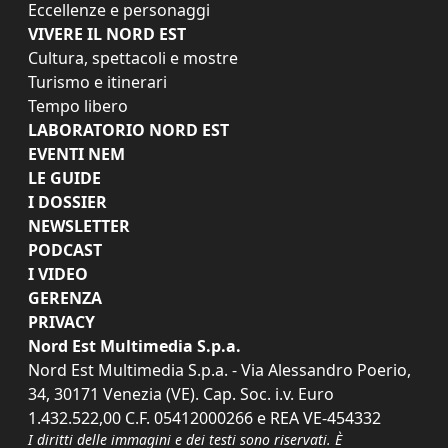
Eccellenze e personaggi
VIVERE IL NORD EST
Cultura, spettacoli e mostre
Turismo e itinerari
Tempo libero
LABORATORIO NORD EST
EVENTI NEM
LE GUIDE
I DOSSIER
NEWSLETTER
PODCAST
I VIDEO
GERENZA
PRIVACY
Nord Est Multimedia S.p.a.
Nord Est Multimedia S.p.a. - Via Alessandro Poerio,
34, 30171 Venezia (VE). Cap. Soc. i.v. Euro
1.432.522,00 C.F. 05412000266 e REA VE-454332
I diritti delle immagini e dei testi sono riservati. È