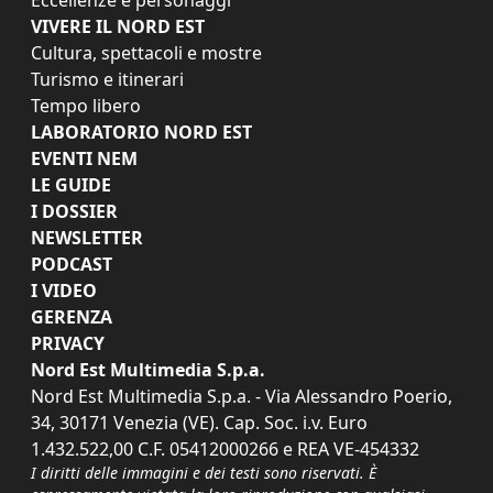
VIVERE IL NORD EST
Cultura, spettacoli e mostre
Turismo e itinerari
Tempo libero
LABORATORIO NORD EST
EVENTI NEM
LE GUIDE
I DOSSIER
NEWSLETTER
PODCAST
I VIDEO
GERENZA
PRIVACY
Nord Est Multimedia S.p.a.
Nord Est Multimedia S.p.a. - Via Alessandro Poerio,
34, 30171 Venezia (VE). Cap. Soc. i.v. Euro
1.432.522,00 C.F. 05412000266 e REA VE-454332
I diritti delle immagini e dei testi sono riservati. È