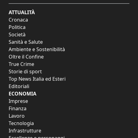
ATTUALITÀ
Cronaca
Politica
Società
Sanità e Salute
Ambiente e Sostenibilità
Oltre il Confine
True Crime
Storie di sport
Top News Italia ed Esteri
Editoriali
ECONOMIA
Imprese
Finanza
Lavoro
Tecnologia
Infrastrutture
Eccellenze e personaggi