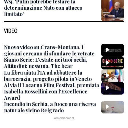
Wsj, 'Putin potrebbe testare la
determinazione Nato con attacco
limitato'
VIDEO
Nuovo video su Crans-Montana, i
giovani cercano di sfondare le vetrate
Siamo Serie: L'estate nei tuoi occhi,
Attitudini: nessuna, The bear
La fibra aiuta l'IA ad abbattere la
burocrazia, progetto pilota in Veneto
Al via il Locarno Film Festival, premiata
Isabella Rossellini con l'Excellence
Award
Incendio in Serbia, a fuoco una riserva
naturale vicino Belgrado