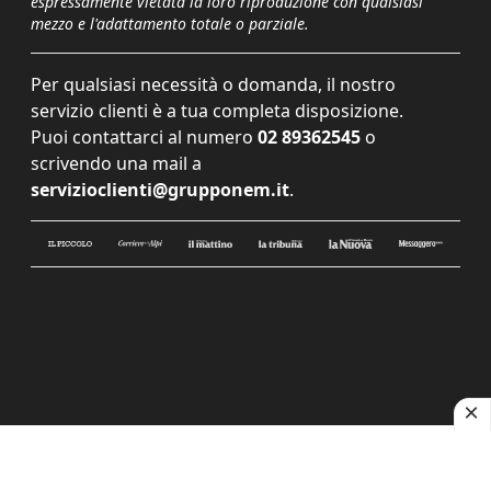
espressamente vietata la loro riproduzione con qualsiasi
mezzo e l'adattamento totale o parziale.
Per qualsiasi necessità o domanda, il nostro
servizio clienti è a tua completa disposizione.
Puoi contattarci al numero
02 89362545
o
scrivendo una mail a
servizioclienti@grupponem.it
.
Le tue preferenze relative alla privacy
Informativa sulla raccolta