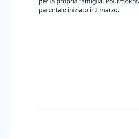
per la propria famiglia. Pourmokhta
parentale iniziato il 2 marzo.