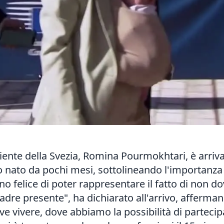
biente della Svezia, Romina Pourmokhtari, è arriv
o nato da pochi mesi, sottolineando l'importanza 
Sono felice di poter rappresentare il fatto di non d
dre presente", ha dichiarato all'arrivo, afferma
e vivere, dove abbiamo la possibilità di partecipa