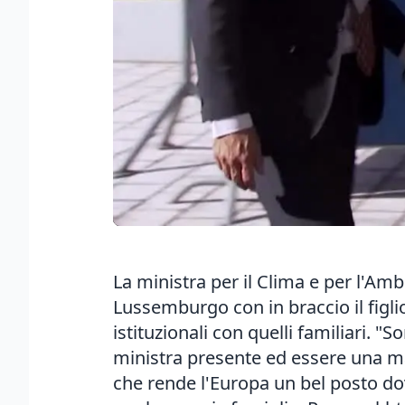
La ministra per il Clima e per l'Am
Lussemburgo con in braccio il figli
istituzionali con quelli familiari. "
ministra presente ed essere una ma
che rende l'Europa un bel posto dov