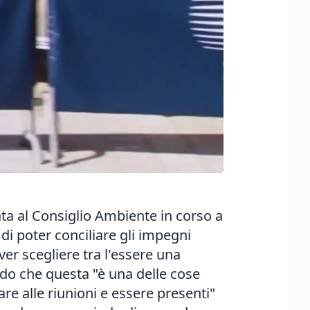
ata al Consiglio Ambiente in corso a
di poter conciliare gli impegni
over scegliere tra l'essere una
ndo che questa "è una delle cose
re alle riunioni e essere presenti"