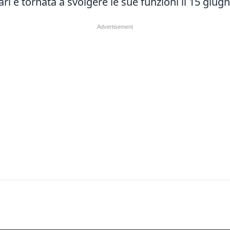
ri è tornata a svolgere le sue funzioni il 15 giu