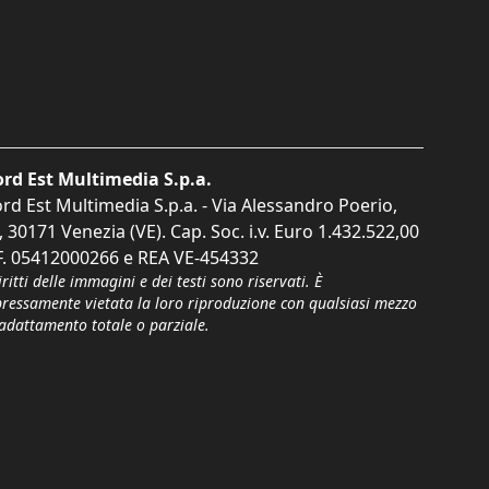
rd Est Multimedia S.p.a.
rd Est Multimedia S.p.a. - Via Alessandro Poerio,
, 30171 Venezia (VE). Cap. Soc. i.v. Euro 1.432.522,00
F. 05412000266 e REA VE-454332
iritti delle immagini e dei testi sono riservati. È
pressamente vietata la loro riproduzione con qualsiasi mezzo
'adattamento totale o parziale.