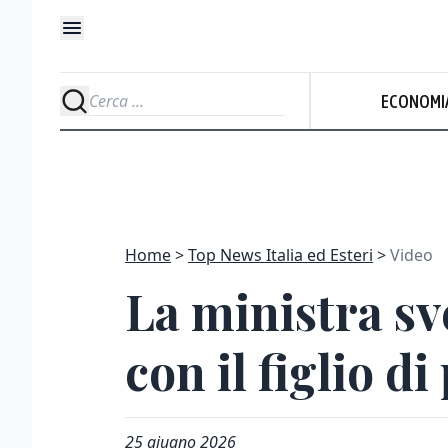
ECONOMI
Home
Top News Italia ed Esteri
Video
La ministra sv
con il figlio 
25 giugno 2026