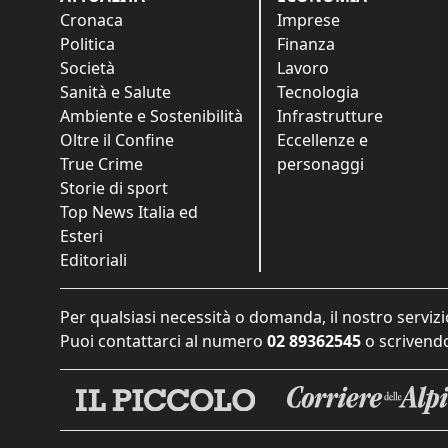
Cronaca
Imprese
Politica
Finanza
Società
Lavoro
Sanità e Salute
Tecnologia
Ambiente e Sostenibilità
Infrastrutture
Oltre il Confine
Eccellenze e
True Crime
personaggi
Storie di sport
Top News Italia ed
Esteri
Editoriali
Per qualsiasi necessità o domanda, il nostro servizi
Puoi contattarci al numero
02 89362545
o scrivendo