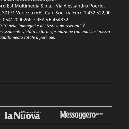
rd Est Multimedia S.p.a. - Via Alessandro Poerio,
, 30171 Venezia (VE). Cap. Soc. i.v. Euro 1.432.522,00
F. 05412000266 e REA VE-454332
iritti delle immagini e dei testi sono riservati. È
pressamente vietata la loro riproduzione con qualsiasi mezzo
'adattamento totale o parziale.