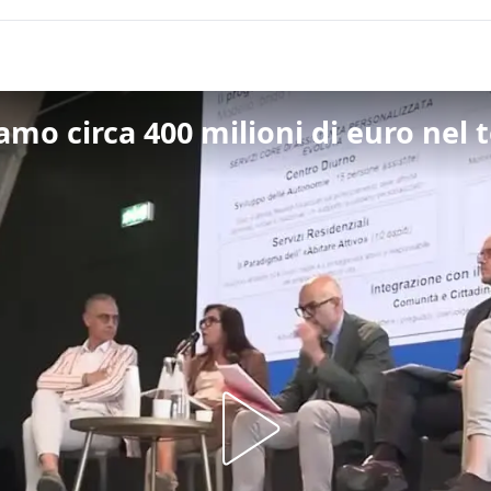
amo circa 400 milioni di euro nel t