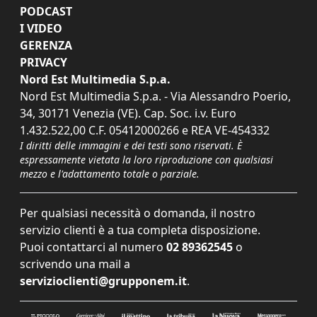
PODCAST
I VIDEO
GERENZA
PRIVACY
Nord Est Multimedia S.p.a.
Nord Est Multimedia S.p.a. - Via Alessandro Poerio,
34, 30171 Venezia (VE). Cap. Soc. i.v. Euro
1.432.522,00 C.F. 05412000266 e REA VE-454332
I diritti delle immagini e dei testi sono riservati. È
espressamente vietata la loro riproduzione con qualsiasi
mezzo e l'adattamento totale o parziale.
Per qualsiasi necessità o domanda, il nostro
servizio clienti è a tua completa disposizione.
Puoi contattarci al numero
02 89362545
o
scrivendo una mail a
servizioclienti@grupponem.it
.