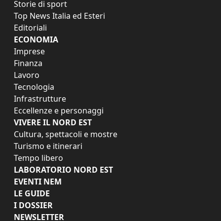
Storie di sport
Top News Italia ed Esteri
Editoriali
ECONOMIA
Imprese
Finanza
Lavoro
Tecnologia
Infrastrutture
Eccellenze e personaggi
VIVERE IL NORD EST
Cultura, spettacoli e mostre
Turismo e itinerari
Tempo libero
LABORATORIO NORD EST
EVENTI NEM
LE GUIDE
I DOSSIER
NEWSLETTER