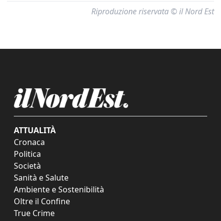
Riproduzione riservata © il Nord Est
ATTUALITÀ
Cronaca
Politica
Società
Sanità e Salute
Ambiente e Sostenibilità
Oltre il Confine
True Crime