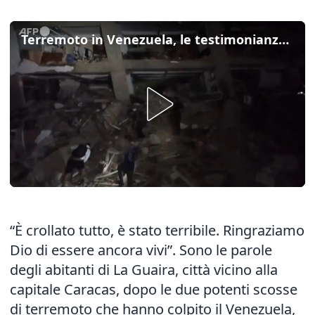
Terremoto in Venezuela, le testimonianze: “È stato terribile, è crollato tutto”
“È crollato tutto, è stato terribile. Ringraziamo
Dio di essere ancora vivi”. Sono le parole
degli abitanti di La Guaira, città vicino alla
capitale Caracas, dopo le due potenti scosse
di terremoto che hanno colpito il Venezuela,