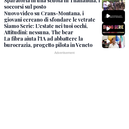
Sparatoria in una scuola in Thailandia, i
soccorsi sul posto
Nuovo video su Crans-Montana, i
giovani cercano di sfondare le vetrate
Siamo Serie: L'estate nei tuoi occhi,
Attitudini: nessuna, The bear
La fibra aiuta l'IA ad abbattere la
burocrazia, progetto pilota in Veneto