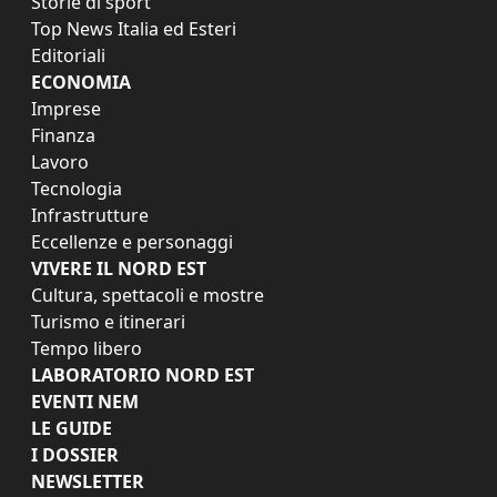
Storie di sport
Top News Italia ed Esteri
Editoriali
ECONOMIA
Imprese
Finanza
Lavoro
Tecnologia
Infrastrutture
Eccellenze e personaggi
VIVERE IL NORD EST
Cultura, spettacoli e mostre
Turismo e itinerari
Tempo libero
LABORATORIO NORD EST
EVENTI NEM
LE GUIDE
I DOSSIER
NEWSLETTER