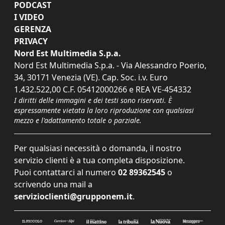
PODCAST
I VIDEO
GERENZA
PRIVACY
Nord Est Multimedia S.p.a.
Nord Est Multimedia S.p.a. - Via Alessandro Poerio,
34, 30171 Venezia (VE). Cap. Soc. i.v. Euro
1.432.522,00 C.F. 05412000266 e REA VE-454332
I diritti delle immagini e dei testi sono riservati. È
espressamente vietata la loro riproduzione con qualsiasi
mezzo e l'adattamento totale o parziale.
Per qualsiasi necessità o domanda, il nostro
servizio clienti è a tua completa disposizione.
Puoi contattarci al numero
02 89362545
o
scrivendo una mail a
servizioclienti@grupponem.it
.