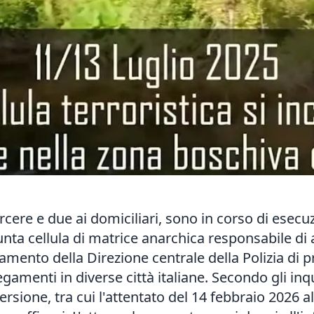
rcere e due ai domiciliari, sono in corso di esec
ta cellula di matrice anarchica responsabile di at
amento della Direzione centrale della Polizia di
gamenti in diverse città italiane. Secondo gli inq
ersione, tra cui l'attentato del 14 febbraio 2026 a