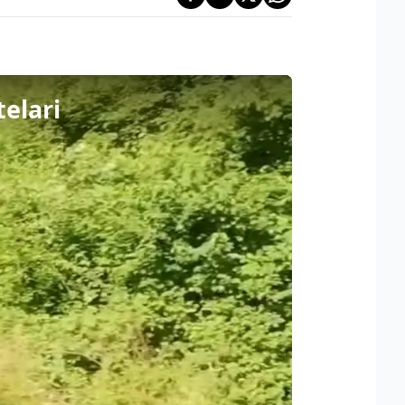
telari