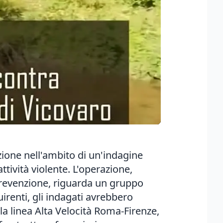
uzione nell'ambito di un'indagine
tività violente. L'operazione,
 prevenzione, riguarda un gruppo
uirenti, gli indagati avrebbero
lla linea Alta Velocità Roma-Firenze,