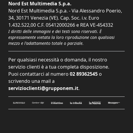
Nord Est Multimedia S.p.a.
Nord Est Multimedia S.p.a. - Via Alessandro Poerio,
34, 30171 Venezia (VE). Cap. Soc. i.v. Euro
1.432.522,00 C.F. 05412000266 e REA VE-454332
I diritti delle immagini e dei testi sono riservati. È
espressamente vietata la loro riproduzione con qualsiasi
mezzo e l'adattamento totale o parziale.
Per qualsiasi necessità o domanda, il nostro
servizio clienti è a tua completa disposizione.
Puoi contattarci al numero
02 89362545
o
scrivendo una mail a
servizioclienti@grupponem.it
.