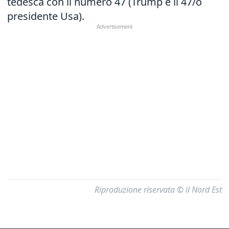
tedesca con il numero 47 (Trump è il 47/o
presidente Usa).
Riproduzione riservata © il Nord Est