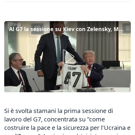
Al G7 la sessione su Kiev con Zelensky, Merz regala a Trump la maglia della Germania
Si è svolta stamani la prima sessione di
lavoro del G7, concentrata su "come
costruire la pace e la sicurezza per l'Ucraina e