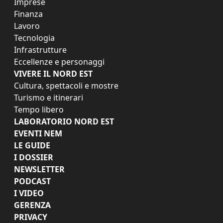
Imprese
Finanza
Lavoro
Tecnologia
Infrastrutture
Eccellenze e personaggi
VIVERE IL NORD EST
Cultura, spettacoli e mostre
Turismo e itinerari
Tempo libero
LABORATORIO NORD EST
EVENTI NEM
LE GUIDE
I DOSSIER
NEWSLETTER
PODCAST
I VIDEO
GERENZA
PRIVACY