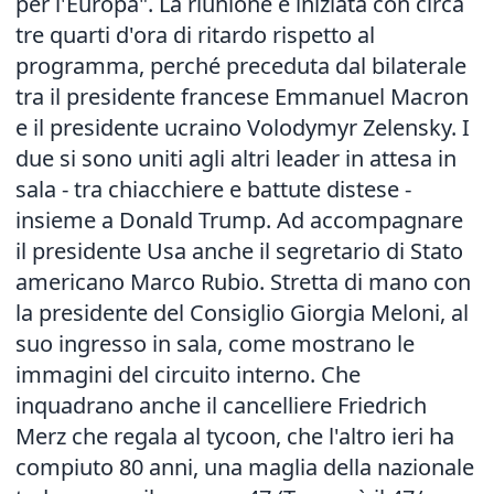
per l'Europa". La riunione è iniziata con circa
tre quarti d'ora di ritardo rispetto al
programma, perché preceduta dal bilaterale
tra il presidente francese Emmanuel Macron
e il presidente ucraino Volodymyr Zelensky. I
due si sono uniti agli altri leader in attesa in
sala - tra chiacchiere e battute distese -
insieme a Donald Trump. Ad accompagnare
il presidente Usa anche il segretario di Stato
americano Marco Rubio. Stretta di mano con
la presidente del Consiglio Giorgia Meloni, al
suo ingresso in sala, come mostrano le
immagini del circuito interno. Che
inquadrano anche il cancelliere Friedrich
Merz che regala al tycoon, che l'altro ieri ha
compiuto 80 anni, una maglia della nazionale