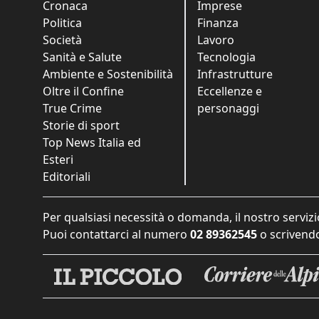
Cronaca
Imprese
Politica
Finanza
Società
Lavoro
Sanità e Salute
Tecnologia
Ambiente e Sostenibilità
Infrastrutture
Oltre il Confine
Eccellenze e
True Crime
personaggi
Storie di sport
Top News Italia ed
Esteri
Editoriali
Per qualsiasi necessità o domanda, il nostro servizi
Puoi contattarci al numero
02 89362545
o scrivendo