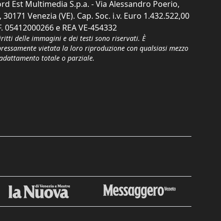
rd Est Multimedia S.p.a. - Via Alessandro Poerio,
, 30171 Venezia (VE). Cap. Soc. i.v. Euro 1.432.522,00
F. 05412000266 e REA VE-454332
iritti delle immagini e dei testi sono riservati. È
pressamente vietata la loro riproduzione con qualsiasi mezzo
'adattamento totale o parziale.