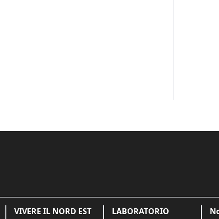
VIVERE IL NORD EST
LABORATORIO
No