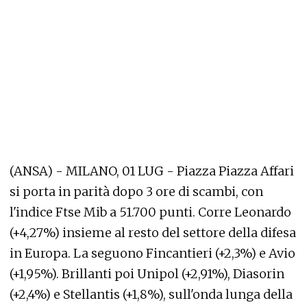
(ANSA) - MILANO, 01 LUG - Piazza Piazza Affari
si porta in parità dopo 3 ore di scambi, con
l'indice Ftse Mib a 51.700 punti. Corre Leonardo
(+4,27%) insieme al resto del settore della difesa
in Europa. La seguono Fincantieri (+2,3%) e Avio
(+1,95%). Brillanti poi Unipol (+2,91%), Diasorin
(+2,4%) e Stellantis (+1,8%), sull'onda lunga della