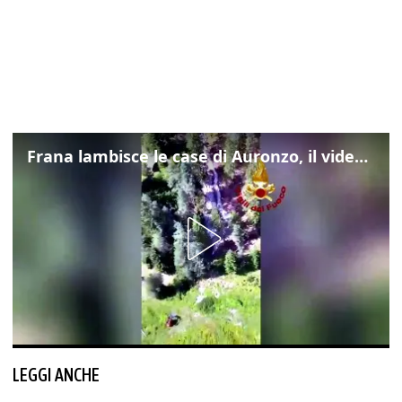
Frana lambisce le case di Auronzo, il video dall'elicottero dei vigili del fuoco
LEGGI ANCHE