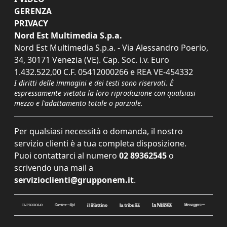
GERENZA
PRIVACY
Nord Est Multimedia S.p.a.
Nord Est Multimedia S.p.a. - Via Alessandro Poerio,
34, 30171 Venezia (VE). Cap. Soc. i.v. Euro
1.432.522,00 C.F. 05412000266 e REA VE-454332
I diritti delle immagini e dei testi sono riservati. È
espressamente vietata la loro riproduzione con qualsiasi
mezzo e l'adattamento totale o parziale.
Per qualsiasi necessità o domanda, il nostro
servizio clienti è a tua completa disposizione.
Puoi contattarci al numero
02 89362545
o
scrivendo una mail a
servizioclienti@grupponem.it
.