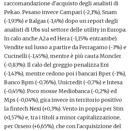
raccomandazione d'acquisto degli analisti di
Pekao. Pesano invece Campari (-2,1%), Snam
(-1,93%) e Italgas (-1,4%) dopo un report degli
analisti di Ubs sul settore delle utility in Europa.
In calo anche A2a ed Hera (-1,15% entrambe).
Vendite sul lusso a partire da Ferragamo (-3%) e
Cucinelli (-1,45%), mentre è più cauta Moncler
(-0,83%). Il calo del greggio penalizza Eni
(-1,43%), mentre cedono poi i bancari Bper (-1%),
Banco Bpm (-0,76%), Unicredit (-0,7%) e Intesa
(-0,45%). Poco mosse Mediobanca (-0,2%) ed
Mps (-0,04%), gira invece in territorio positivo
la fintech Nexi (+0,3%). Vento in poppa per Stm
(+1,57%) e, tra i titoli a minor capitalizzazione,
per Orsero (+6,65%), che con l'acquisizione del