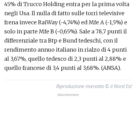
45% di Trucco Holding entra per la prima volta
negli Usa. Il nulla di fatto sulle torri televisive
frena invece RaiWay (-4,74%) ed Mfe A (-1,5%) e
solo in parte Mfe B (-0,65%). Sale a 78,7 punti il
differenziale tra Btp e Bund tedeschi, con il
rendimento annuo italiano in rialzo di 4 punti
al 3,67%, quello tedesco di 2,3 punti al 2,88% e
quello francese di 3,4 punti al 3,68%. (ANSA).
Riproduzione riservata © il Nord Est