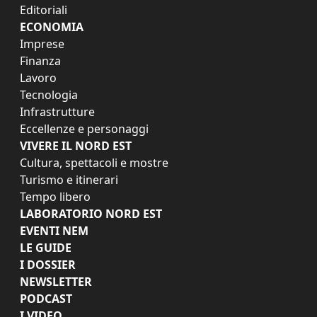
Editoriali
ECONOMIA
Imprese
Finanza
Lavoro
Tecnologia
Infrastrutture
Eccellenze e personaggi
VIVERE IL NORD EST
Cultura, spettacoli e mostre
Turismo e itinerari
Tempo libero
LABORATORIO NORD EST
EVENTI NEM
LE GUIDE
I DOSSIER
NEWSLETTER
PODCAST
I VIDEO