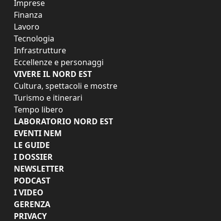
Imprese
Finanza
Lavoro
Tecnologia
Infrastrutture
Eccellenze e personaggi
VIVERE IL NORD EST
Cultura, spettacoli e mostre
Turismo e itinerari
Tempo libero
LABORATORIO NORD EST
EVENTI NEM
LE GUIDE
I DOSSIER
NEWSLETTER
PODCAST
I VIDEO
GERENZA
PRIVACY