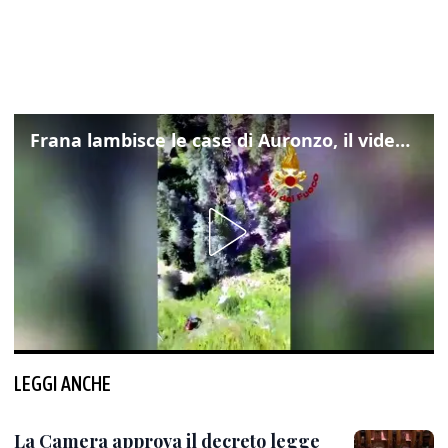
Frana lambisce le case di Auronzo, il video dall'elicottero dei vigili del fuoco
LEGGI ANCHE
La Camera approva il decreto legge