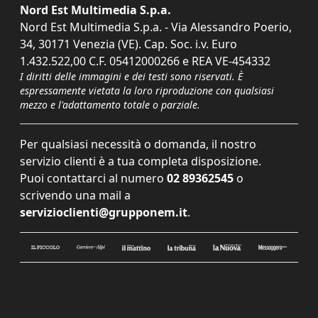
Nord Est Multimedia S.p.a.
Nord Est Multimedia S.p.a. - Via Alessandro Poerio,
34, 30171 Venezia (VE). Cap. Soc. i.v. Euro
1.432.522,00 C.F. 05412000266 e REA VE-454332
I diritti delle immagini e dei testi sono riservati. È
espressamente vietata la loro riproduzione con qualsiasi
mezzo e l'adattamento totale o parziale.
Per qualsiasi necessità o domanda, il nostro
servizio clienti è a tua completa disposizione.
Puoi contattarci al numero
02 89362545
o
scrivendo una mail a
servizioclienti@grupponem.it
.