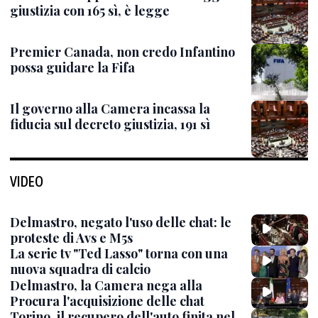
giustizia con 165 sì, è legge
Premier Canada, non credo Infantino
possa guidare la Fifa
Il governo alla Camera incassa la
fiducia sul decreto giustizia, 191 sì
VIDEO
Delmastro, negato l'uso delle chat: le
proteste di Avs e M5s
La serie tv "Ted Lasso" torna con una
nuova squadra di calcio
Delmastro, la Camera nega alla
Procura l'acquisizione delle chat
Torino, il recupero dell'auto finita nel