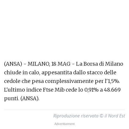
(ANSA) - MILANO, 18 MAG - La Borsa di Milano
chiude in calo, appesantita dallo stacco delle
cedole che pesa complessivamente per l'1,5%.
L'ultimo indice Ftse Mib cede lo 0,91% a 48.669
punti. (ANSA).
Riproduzione riservata © il Nord Est