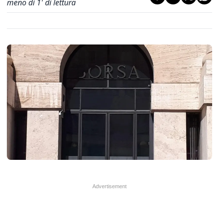
meno di 1' di lettura