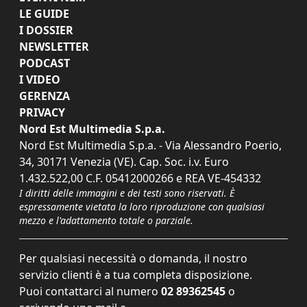
LE GUIDE
I DOSSIER
NEWSLETTER
PODCAST
I VIDEO
GERENZA
PRIVACY
Nord Est Multimedia S.p.a.
Nord Est Multimedia S.p.a. - Via Alessandro Poerio,
34, 30171 Venezia (VE). Cap. Soc. i.v. Euro
1.432.522,00 C.F. 05412000266 e REA VE-454332
I diritti delle immagini e dei testi sono riservati. È
espressamente vietata la loro riproduzione con qualsiasi
mezzo e l'adattamento totale o parziale.
Per qualsiasi necessità o domanda, il nostro
servizio clienti è a tua completa disposizione.
Puoi contattarci al numero
02 89362545
o