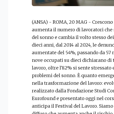
(ANSA) - ROMA, 20 MAG - Crescono in 
aumenta il numero di lavoratori che s
del sonno e cambia il volto stesso dei 
dieci anni, dal 2014 al 2024, le denun
aumentate del 54%, passando da 57 mi
nove occupati su dieci dichiarano di 
lavoro, oltre l'82% si sente stressato
problemi del sonno. È quanto emerge
nella trasformazione del lavoro: evol
realizzato dalla Fondazione Studi Con
Eurofound e presentato oggi nel cor
anticipa il Festival del Lavoro. Siam
diffuso che aumenta anche il rischio 