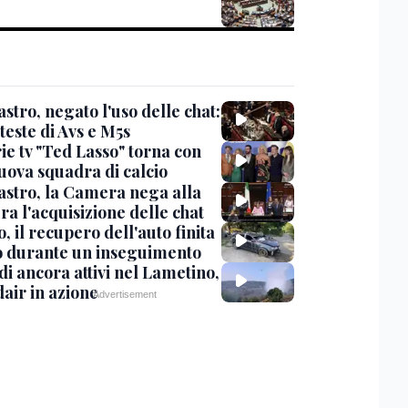
stro, negato l'uso delle chat:
teste di Avs e M5s
ie tv "Ted Lasso" torna con
uova squadra di calcio
stro, la Camera nega alla
a l'acquisizione delle chat
, il recupero dell'auto finita
o durante un inseguimento
i ancora attivi nel Lametino,
air in azione