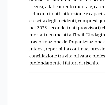
ricerca, affaticamento mentale, care
riducono infatti attenzione e capacit
crescita degli incidenti, compresi que
nel 2025, secondo i dati provvisori) 
mortali denunciati all'Inail. L'indag
trasformazione dell'organizzazione 
intensi, reperibilità continua, pression
conciliazione tra vita privata e prof
profondamente i fattori di rischio.