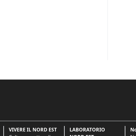
VIVERE IL NORD EST
LABORATORIO
No