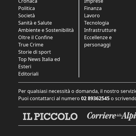
Cronaca
Imprese
Politica
Finanza
Società
Lavoro
Sanità e Salute
Tecnologia
Ambiente e Sostenibilità
Infrastrutture
Oltre il Confine
Eccellenze e
True Crime
personaggi
Storie di sport
Top News Italia ed
Esteri
Editoriali
Per qualsiasi necessità o domanda, il nostro servizi
Puoi contattarci al numero
02 89362545
o scrivendo