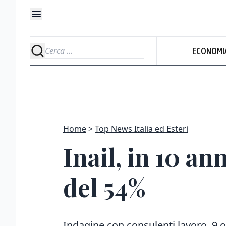
ECONOMI
Home
Top News Italia ed Esteri
Inail, in 10 an
del 54%
Indagine con consulenti lavoro, 9 o