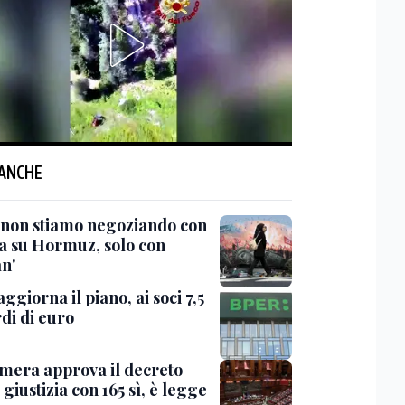
 ANCHE
 'non stiamo negoziando con
sa su Hormuz, solo con
n'
ggiorna il piano, ai soci 7,5
di di euro
mera approva il decreto
giustizia con 165 sì, è legge