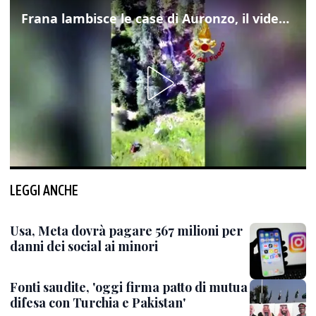
Frana lambisce le case di Auronzo, il video dall'elicottero dei vigili del fuoco
LEGGI ANCHE
Usa, Meta dovrà pagare 567 milioni per
danni dei social ai minori
Fonti saudite, 'oggi firma patto di mutua
difesa con Turchia e Pakistan'