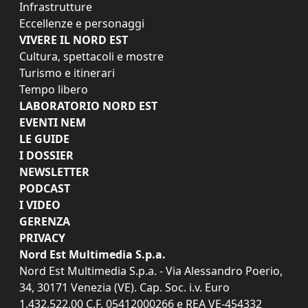
Infrastrutture
Eccellenze e personaggi
VIVERE IL NORD EST
Cultura, spettacoli e mostre
Turismo e itinerari
Tempo libero
LABORATORIO NORD EST
EVENTI NEM
LE GUIDE
I DOSSIER
NEWSLETTER
PODCAST
I VIDEO
GERENZA
PRIVACY
Nord Est Multimedia S.p.a.
Nord Est Multimedia S.p.a. - Via Alessandro Poerio,
34, 30171 Venezia (VE). Cap. Soc. i.v. Euro
1.432.522,00 C.F. 05412000266 e REA VE-454332