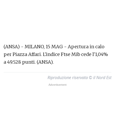
(ANSA) - MILANO, 15 MAG - Apertura in calo
per Piazza Affari. L'indice Ftse Mib cede l'1,04%
a 49.528 punti. (ANSA).
Riproduzione riservata © il Nord Est