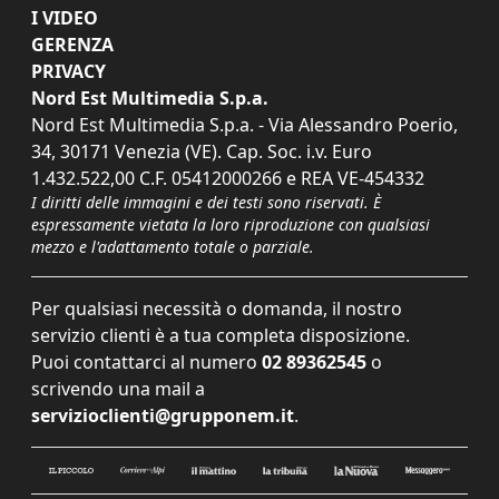
I VIDEO
GERENZA
PRIVACY
Nord Est Multimedia S.p.a.
Nord Est Multimedia S.p.a. - Via Alessandro Poerio,
34, 30171 Venezia (VE). Cap. Soc. i.v. Euro
1.432.522,00 C.F. 05412000266 e REA VE-454332
I diritti delle immagini e dei testi sono riservati. È
espressamente vietata la loro riproduzione con qualsiasi
mezzo e l'adattamento totale o parziale.
Per qualsiasi necessità o domanda, il nostro
servizio clienti è a tua completa disposizione.
Puoi contattarci al numero
02 89362545
o
scrivendo una mail a
servizioclienti@grupponem.it
.