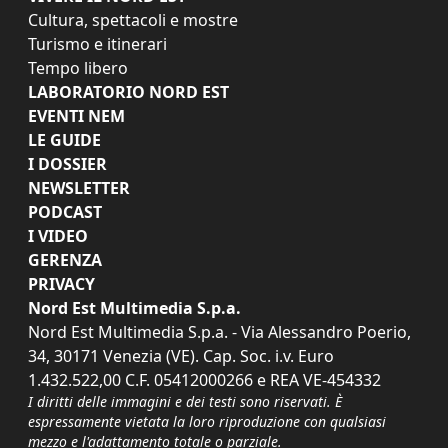
Cultura, spettacoli e mostre
Turismo e itinerari
Tempo libero
LABORATORIO NORD EST
EVENTI NEM
LE GUIDE
I DOSSIER
NEWSLETTER
PODCAST
I VIDEO
GERENZA
PRIVACY
Nord Est Multimedia S.p.a.
Nord Est Multimedia S.p.a. - Via Alessandro Poerio,
34, 30171 Venezia (VE). Cap. Soc. i.v. Euro
1.432.522,00 C.F. 05412000266 e REA VE-454332
I diritti delle immagini e dei testi sono riservati. È
espressamente vietata la loro riproduzione con qualsiasi
mezzo e l'adattamento totale o parziale.