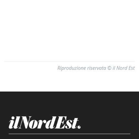
Riproduzione riservata © il Nord Est