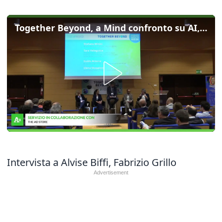
Together Beyond, a Mind confronto su AI, salute e citta' del futuro
Intervista a Alvise Biffi, Fabrizio Grillo