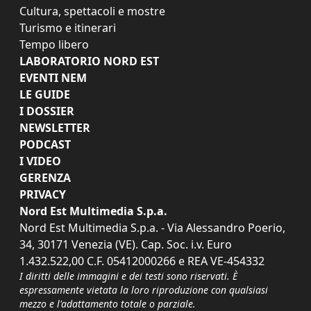
Cultura, spettacoli e mostre
Turismo e itinerari
Tempo libero
LABORATORIO NORD EST
EVENTI NEM
LE GUIDE
I DOSSIER
NEWSLETTER
PODCAST
I VIDEO
GERENZA
PRIVACY
Nord Est Multimedia S.p.a.
Nord Est Multimedia S.p.a. - Via Alessandro Poerio,
34, 30171 Venezia (VE). Cap. Soc. i.v. Euro
1.432.522,00 C.F. 05412000266 e REA VE-454332
I diritti delle immagini e dei testi sono riservati. È
espressamente vietata la loro riproduzione con qualsiasi
mezzo e l'adattamento totale o parziale.