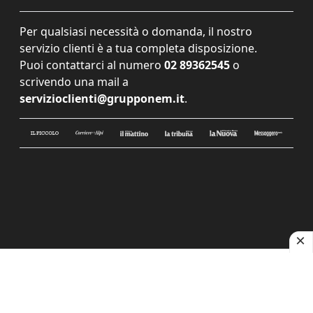
Per qualsiasi necessità o domanda, il nostro
servizio clienti è a tua completa disposizione.
Puoi contattarci al numero
02 89362545
o
scrivendo una mail a
servizioclienti@grupponem.it
.
Le tue preferenze relative alla privacy
Informativa sulla raccolta