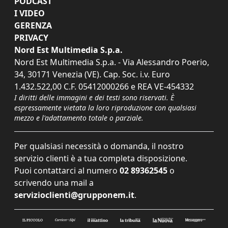
PODCAST
I VIDEO
GERENZA
PRIVACY
Nord Est Multimedia S.p.a.
Nord Est Multimedia S.p.a. - Via Alessandro Poerio,
34, 30171 Venezia (VE). Cap. Soc. i.v. Euro
1.432.522,00 C.F. 05412000266 e REA VE-454332
I diritti delle immagini e dei testi sono riservati. È
espressamente vietata la loro riproduzione con qualsiasi
mezzo e l'adattamento totale o parziale.
Per qualsiasi necessità o domanda, il nostro
servizio clienti è a tua completa disposizione.
Puoi contattarci al numero
02 89362545
o
scrivendo una mail a
servizioclienti@grupponem.it
.