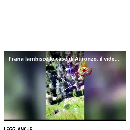
Frana lambisce le case di Auronzo, il video dall'elicottero dei vigili del fuoco
LEGGI ANCHE