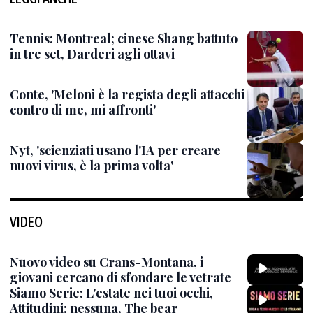
Tennis: Montreal; cinese Shang battuto
in tre set, Darderi agli ottavi
Conte, 'Meloni è la regista degli attacchi
contro di me, mi affronti'
Nyt, 'scienziati usano l'IA per creare
nuovi virus, è la prima volta'
VIDEO
Nuovo video su Crans-Montana, i
giovani cercano di sfondare le vetrate
Siamo Serie: L'estate nei tuoi occhi,
Attitudini: nessuna, The bear