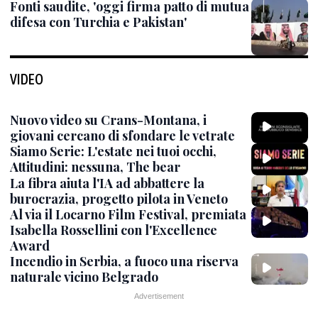
Fonti saudite, 'oggi firma patto di mutua
difesa con Turchia e Pakistan'
VIDEO
Nuovo video su Crans-Montana, i
giovani cercano di sfondare le vetrate
Siamo Serie: L'estate nei tuoi occhi,
Attitudini: nessuna, The bear
La fibra aiuta l'IA ad abbattere la
burocrazia, progetto pilota in Veneto
Al via il Locarno Film Festival, premiata
Isabella Rossellini con l'Excellence
Award
Incendio in Serbia, a fuoco una riserva
naturale vicino Belgrado