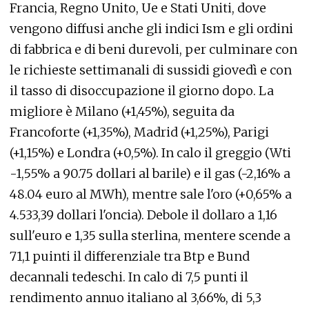
Francia, Regno Unito, Ue e Stati Uniti, dove
vengono diffusi anche gli indici Ism e gli ordini
di fabbrica e di beni durevoli, per culminare con
le richieste settimanali di sussidi giovedì e con
il tasso di disoccupazione il giorno dopo. La
migliore è Milano (+1,45%), seguita da
Francoforte (+1,35%), Madrid (+1,25%), Parigi
(+1,15%) e Londra (+0,5%). In calo il greggio (Wti
-1,55% a 90.75 dollari al barile) e il gas (-2,16% a
48.04 euro al MWh), mentre sale l'oro (+0,65% a
4.533,39 dollari l'oncia). Debole il dollaro a 1,16
sull'euro e 1,35 sulla sterlina, mentere scende a
71,1 puinti il differenziale tra Btp e Bund
decannali tedeschi. In calo di 7,5 punti il
rendimento annuo italiano al 3,66%, di 5,3