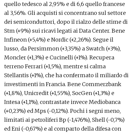
quello tedesco al 2,95% e di 6,6 quello francese
al 3,56%. Gli acquisti si concentrano sul settore
dei semiconduttori, dopo il rialzo delle stime di
Stm (+9%) sui ricavi legati ai Data Center. Bene
Infineon (+5,4%) e Nordic (+2,26%). Segue il
lusso, da Persimmon (+3,35%) a Swatch (+3%),
Moncler (+1,3%) e Cucinelli (+1%). Recupera
terreno Ferrari (+1,5%), mentre si calma
Stellantis (+1%), che ha confermato il miliardo di
investimenti in Francia. Bene Commerzbank
(+1,8%), Unicredit (+1,55%), SocGen (+1,3%) e
Intesa (+1,1%), contrastate invece Mediobanca
(+0,23%) ed Mps (-0,12%). Pochi i segni meno,
limitati ai petroliferi Bp (-1,476%), Shell (-0,7%)
ed Eni (-0,67%) e al comparto della difesa con