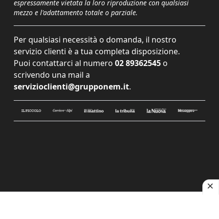
espressamente vietata la loro riproduzione con qualsiasi
mezzo e l'adattamento totale o parziale.
Per qualsiasi necessità o domanda, il nostro
servizio clienti è a tua completa disposizione.
Puoi contattarci al numero
02 89362545
o
scrivendo una mail a
servizioclienti@grupponem.it
.
Le tue preferenze relative alla privacy