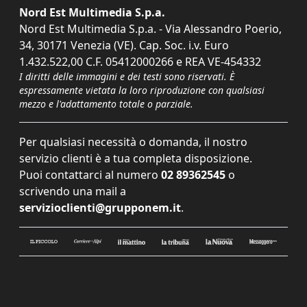
Nord Est Multimedia S.p.a.
Nord Est Multimedia S.p.a. - Via Alessandro Poerio,
34, 30171 Venezia (VE). Cap. Soc. i.v. Euro
1.432.522,00 C.F. 05412000266 e REA VE-454332
I diritti delle immagini e dei testi sono riservati. È
espressamente vietata la loro riproduzione con qualsiasi
mezzo e l'adattamento totale o parziale.
Per qualsiasi necessità o domanda, il nostro
servizio clienti è a tua completa disposizione.
Puoi contattarci al numero
02 89362545
o
scrivendo una mail a
servizioclienti@grupponem.it
.