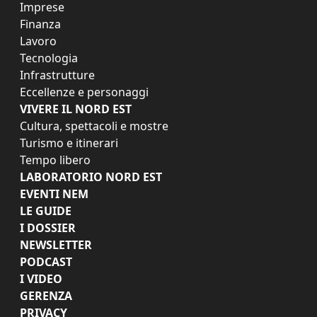
Imprese
Finanza
Lavoro
Tecnologia
Infrastrutture
Eccellenze e personaggi
VIVERE IL NORD EST
Cultura, spettacoli e mostre
Turismo e itinerari
Tempo libero
LABORATORIO NORD EST
EVENTI NEM
LE GUIDE
I DOSSIER
NEWSLETTER
PODCAST
I VIDEO
GERENZA
PRIVACY