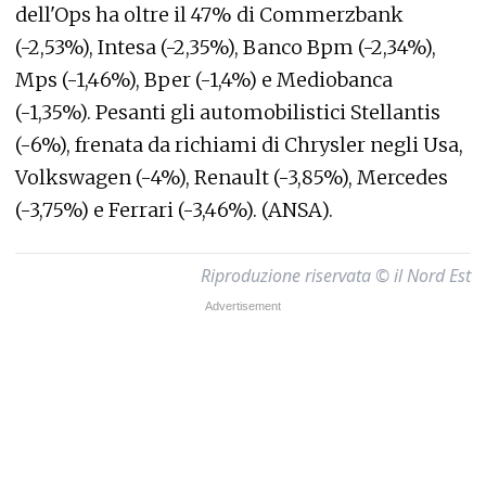
dell'Ops ha oltre il 47% di Commerzbank
(-2,53%), Intesa (-2,35%), Banco Bpm (-2,34%),
Mps (-1,46%), Bper (-1,4%) e Mediobanca
(-1,35%). Pesanti gli automobilistici Stellantis
(-6%), frenata da richiami di Chrysler negli Usa,
Volkswagen (-4%), Renault (-3,85%), Mercedes
(-3,75%) e Ferrari (-3,46%). (ANSA).
Riproduzione riservata © il Nord Est