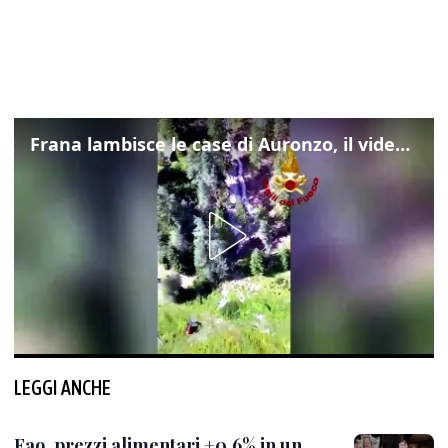
Frana lambisce le case di Auronzo, il video dall'elicottero dei vigili del fuoco
LEGGI ANCHE
Fao, prezzi alimentari +0,6% in un