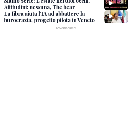
Siamo Serie: L'estate nei tuoi occhi,
Attitudini: nessuna, The bear
La fibra aiuta l'IA ad abbattere la
burocrazia, progetto pilota in Veneto