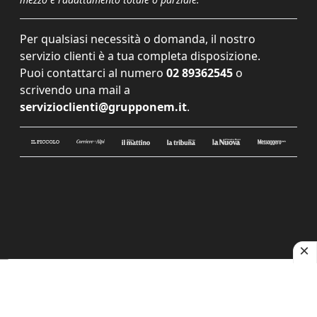
Per qualsiasi necessità o domanda, il nostro
servizio clienti è a tua completa disposizione.
Puoi contattarci al numero
02 89362545
o
scrivendo una mail a
servizioclienti@grupponem.it
.
Le tue preferenze relative alla privacy
Informativa sulla raccolta