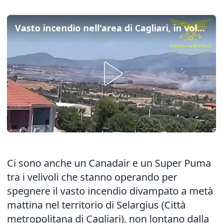
Vasto incendio nell'area di Cagliari, in volo un Canadair e 4 elicotteri
Ci sono anche un Canadair e un Super Puma
tra i velivoli che stanno operando per
spegnere il vasto incendio divampato a metà
mattina nel territorio di Selargius (Città
metropolitana di Cagliari), non lontano dalla