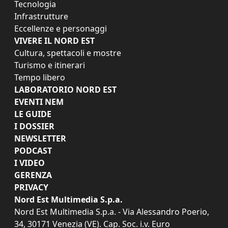
Tecnologia
Infrastrutture
Eccellenze e personaggi
VIVERE IL NORD EST
Cultura, spettacoli e mostre
Turismo e itinerari
Tempo libero
LABORATORIO NORD EST
EVENTI NEM
LE GUIDE
I DOSSIER
NEWSLETTER
PODCAST
I VIDEO
GERENZA
PRIVACY
Nord Est Multimedia S.p.a.
Nord Est Multimedia S.p.a. - Via Alessandro Poerio,
34, 30171 Venezia (VE). Cap. Soc. i.v. Euro