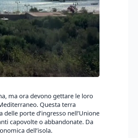
ana, ma ora devono gettare le loro
el Mediterraneo. Questa terra
una delle porte d’ingresso nell’Unione
ranti capovolte o abbandonate. Da
conomica dell’isola.