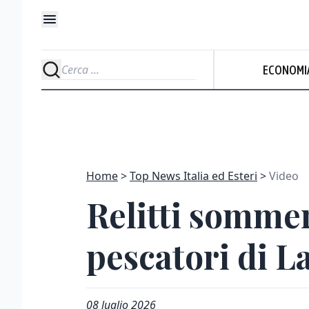
ECONOMI
Home
Top News Italia ed Esteri
Video
Relitti sommer
pescatori di 
08 luglio 2026