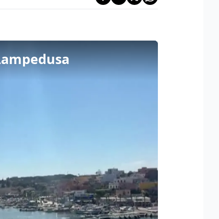
i Lampedusa