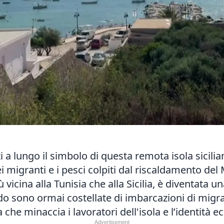
 a lungo il simbolo di questa remota isola sicili
 dei migranti e i pesci colpiti dal riscaldamento d
ù vicina alla Tunisia che alla Sicilia, è diventata 
do sono ormai costellate di imbarcazioni di mig
che minaccia i lavoratori dell'isola e l’identità e