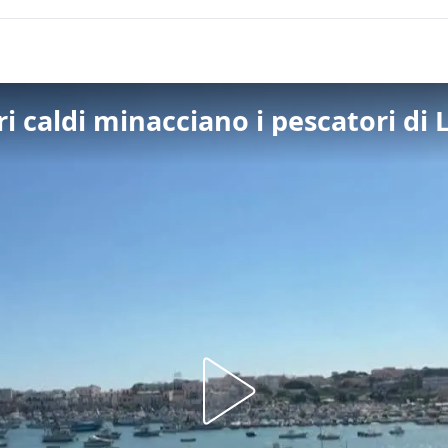
ri caldi minacciano i pescatori d