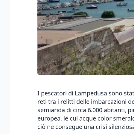
I pescatori di Lampedusa sono stati
reti tra i relitti delle imbarcazioni
semiarida di circa 6.000 abitanti, pi
europea, le cui acque color smeral
ciò ne consegue una crisi silenziosa 