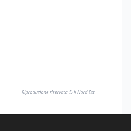
Riproduzione riservata © il Nord Est