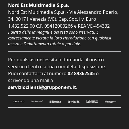
Nord Est Multimedia S.p.a.
Nord Est Multimedia S.p.a. - Via Alessandro Poerio,
34, 30171 Venezia (VE). Cap. Soc. i.v. Euro
1.432.522,00 C.F. 05412000266 e REA VE-454332
I diritti delle immagini e dei testi sono riservati. È
espressamente vietata la loro riproduzione con qualsiasi
mezzo e l'adattamento totale o parziale.
Per qualsiasi necessità o domanda, il nostro
servizio clienti è a tua completa disposizione.
Puoi contattarci al numero
02 89362545
o
scrivendo una mail a
servizioclienti@grupponem.it
.