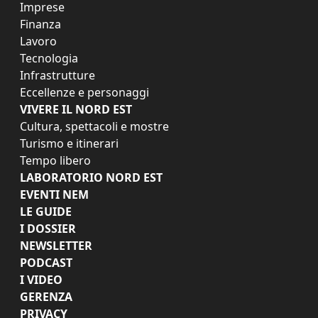
Imprese
Finanza
Lavoro
Tecnologia
Infrastrutture
Eccellenze e personaggi
VIVERE IL NORD EST
Cultura, spettacoli e mostre
Turismo e itinerari
Tempo libero
LABORATORIO NORD EST
EVENTI NEM
LE GUIDE
I DOSSIER
NEWSLETTER
PODCAST
I VIDEO
GERENZA
PRIVACY