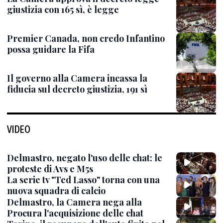
giustizia con 165 sì, è legge
Premier Canada, non credo Infantino
possa guidare la Fifa
Il governo alla Camera incassa la
fiducia sul decreto giustizia, 191 sì
VIDEO
Delmastro, negato l'uso delle chat: le
proteste di Avs e M5s
La serie tv "Ted Lasso" torna con una
nuova squadra di calcio
Delmastro, la Camera nega alla
Procura l'acquisizione delle chat