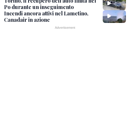
Torino, il recupero dell'auto finita nel
Po durante un inseguimento
Incendi ancora attivi nel Lametino,
Canadair in azione