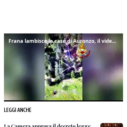
Frana lambisce le case di Auronzo, il video dall'elicottero dei vigili del fuoco
LEGGI ANCHE
La Camera approva il decreto legge