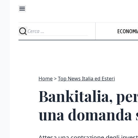
ECONOMI
Home
Top News Italia ed Esteri
Bankitalia, pe
una domanda s
Attesa una contrazione degli inve