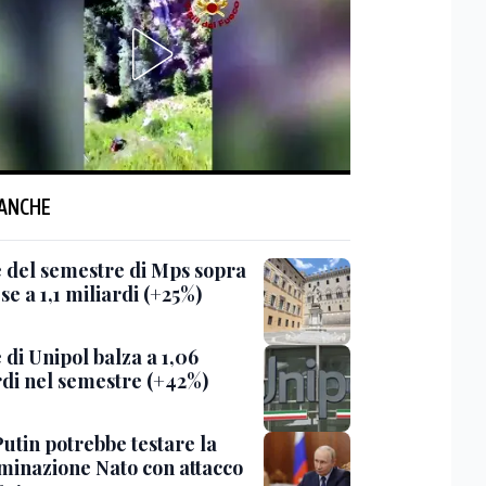
 ANCHE
le del semestre di Mps sopra
ese a 1,1 miliardi (+25%)
e di Unipol balza a 1,06
rdi nel semestre (+42%)
Putin potrebbe testare la
minazione Nato con attacco