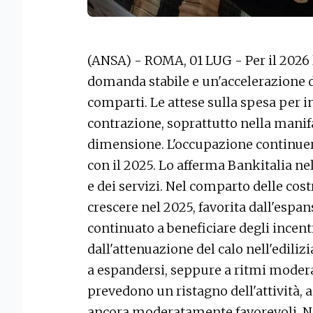
(ANSA) - ROMA, 01 LUG - Per il 2026
domanda stabile e un'accelerazione dei
comparti. Le attese sulla spesa per 
contrazione, soprattutto nella manif
dimensione. L'occupazione continuer
con il 2025. Lo afferma Bankitalia ne
e dei servizi. Nel comparto delle costr
crescere nel 2025, favorita dall'espan
continuato a beneficiare degli incenti
dall'attenuazione del calo nell'ediliz
a espandersi, seppure a ritmi moderat
prevedono un ristagno dell'attività, 
ancora moderatamente favorevoli. Ne