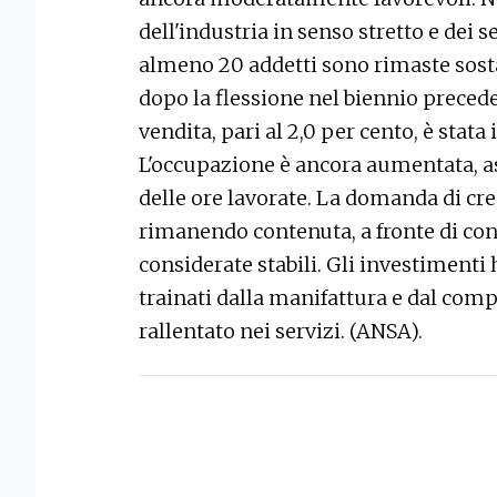
dell'industria in senso stretto e dei s
almeno 20 addetti sono rimaste sost
dopo la flessione nel biennio preceden
vendita, pari al 2,0 per cento, è stata 
L'occupazione è ancora aumentata, a
delle ore lavorate. La domanda di cr
rimanendo contenuta, a fronte di co
considerate stabili. Gli investiment
trainati dalla manifattura e dal com
rallentato nei servizi. (ANSA).