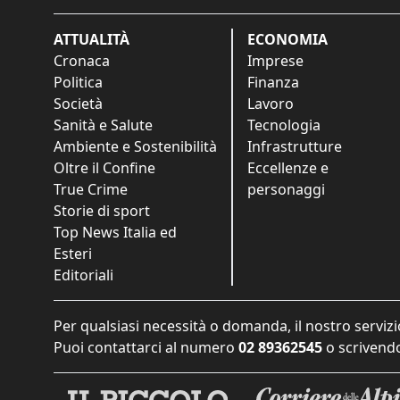
ATTUALITÀ
ECONOMIA
Cronaca
Imprese
Politica
Finanza
Società
Lavoro
Sanità e Salute
Tecnologia
Ambiente e Sostenibilità
Infrastrutture
Oltre il Confine
Eccellenze e
True Crime
personaggi
Storie di sport
Top News Italia ed
Esteri
Editoriali
Per qualsiasi necessità o domanda, il nostro servizi
Puoi contattarci al numero
02 89362545
o scrivendo