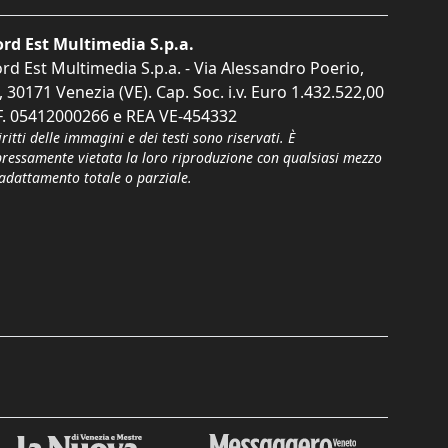
rd Est Multimedia S.p.a.
rd Est Multimedia S.p.a. - Via Alessandro Poerio,
, 30171 Venezia (VE). Cap. Soc. i.v. Euro 1.432.522,00
F. 05412000266 e REA VE-454332
iritti delle immagini e dei testi sono riservati. È
pressamente vietata la loro riproduzione con qualsiasi mezzo
'adattamento totale o parziale.