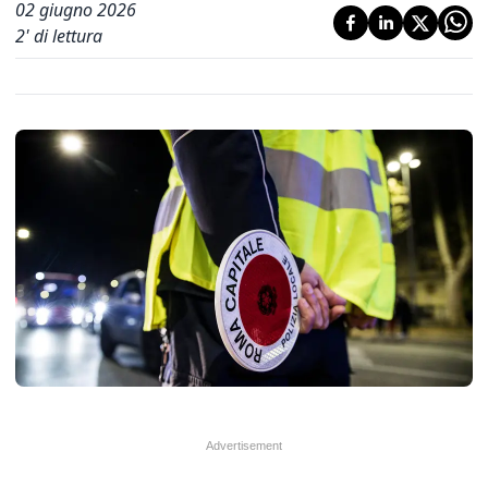
02 giugno 2026
2
' di lettura