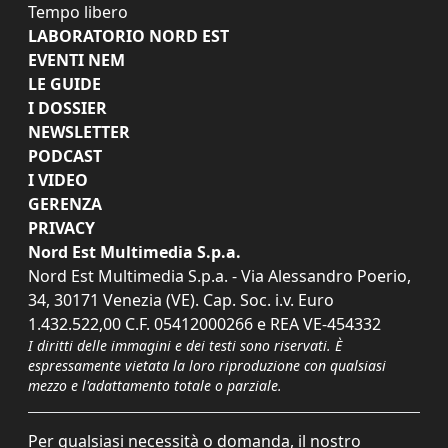
Tempo libero
LABORATORIO NORD EST
EVENTI NEM
LE GUIDE
I DOSSIER
NEWSLETTER
PODCAST
I VIDEO
GERENZA
PRIVACY
Nord Est Multimedia S.p.a.
Nord Est Multimedia S.p.a. - Via Alessandro Poerio,
34, 30171 Venezia (VE). Cap. Soc. i.v. Euro
1.432.522,00 C.F. 05412000266 e REA VE-454332
I diritti delle immagini e dei testi sono riservati. È
espressamente vietata la loro riproduzione con qualsiasi
mezzo e l'adattamento totale o parziale.
Per qualsiasi necessità o domanda, il nostro